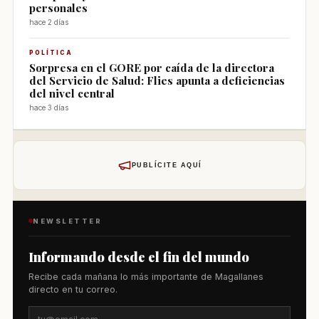
personales
hace 2 días
POLÍTICA
Sorpresa en el GORE por caída de la directora
del Servicio de Salud: Flies apunta a deficiencias
del nivel central
hace 3 días
PUBLÍCITE AQUÍ
NEWSLETTER
Informando desde el fin del mundo
Recibe cada mañana lo más importante de Magallanes
directo en tu correo.