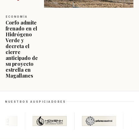
ECONOMÍA
Corfo admite
frenado en el
Hidrógeno
Verde y
decreta el
cierre
anticipado de
su proyecto
estrella en
Magallanes
NUESTROS AUSPICIADORES