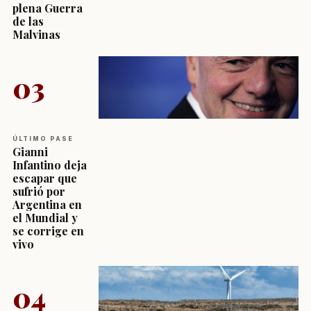
plena Guerra
de las
Malvinas
03
ÚLTIMO PASE
Gianni
Infantino deja
escapar que
sufrió por
Argentina en
el Mundial y
se corrige en
vivo
04