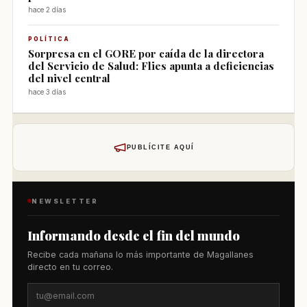
hace 2 días
POLÍTICA
Sorpresa en el GORE por caída de la directora
del Servicio de Salud: Flies apunta a deficiencias
del nivel central
hace 3 días
PUBLÍCITE AQUÍ
NEWSLETTER
Informando desde el fin del mundo
Recibe cada mañana lo más importante de Magallanes
directo en tu correo.