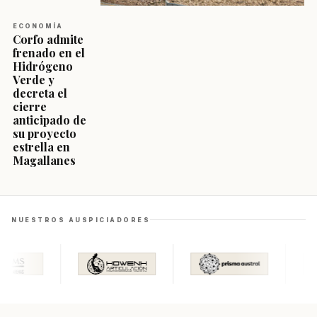
ECONOMÍA
Corfo admite
frenado en el
Hidrógeno
Verde y
decreta el
cierre
anticipado de
su proyecto
estrella en
Magallanes
NUESTROS AUSPICIADORES