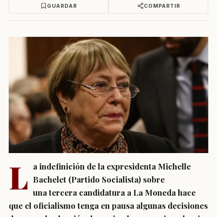
GUARDAR
COMPARTIR
L
a indefinición de la expresidenta Michelle
Bachelet (Partido Socialista) sobre
una tercera candidatura a La Moneda hace
que el oficialismo tenga en pausa algunas decisiones