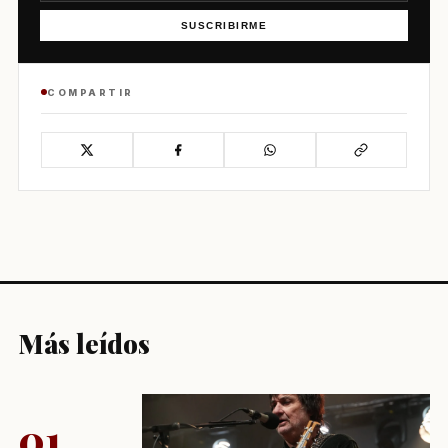
SUSCRIBIRME
COMPARTIR
Más leídos
01