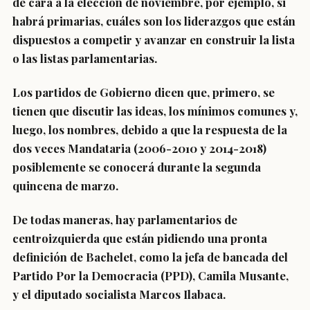
de cara a la elección de noviembre, por ejemplo, si
habrá primarias, cuáles son los liderazgos que están
dispuestos a competir y avanzar en construir la lista
o las listas parlamentarias.
Los partidos de Gobierno dicen que,
primero, se
tienen que discutir las ideas, los mínimos comunes y,
luego, los nombres
, debido a que la respuesta de la
dos veces Mandataria (2006-2010 y 2014-2018)
posiblemente se conocerá durante la
segunda
quincena de marzo.
De todas maneras, hay parlamentarios de
centroizquierda que están pidiendo una pronta
definición de Bachelet, como la jefa de bancada del
Partido Por la Democracia (PPD),
Camila Musante
,
y el diputado socialista Marcos Ilabaca.