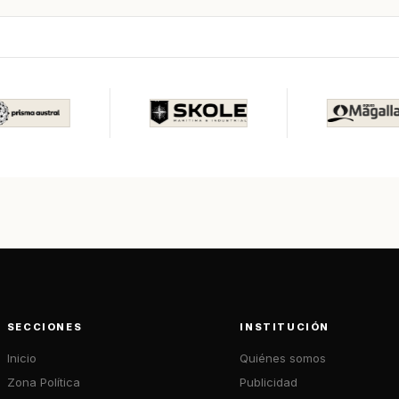
SECCIONES
INSTITUCIÓN
Inicio
Quiénes somos
Zona Política
Publicidad