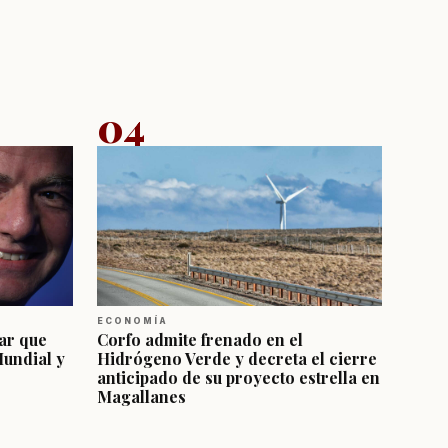
04
ECONOMÍA
ar que
Corfo admite frenado en el
Mundial y
Hidrógeno Verde y decreta el cierre
anticipado de su proyecto estrella en
Magallanes