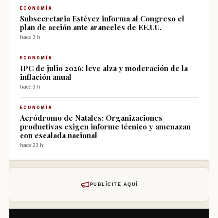
ECONOMÍA
Subsecretaria Estévez informa al Congreso el
plan de acción ante aranceles de EE.UU.
hace 3 h
ECONOMÍA
IPC de julio 2026: leve alza y moderación de la
inflación anual
hace 3 h
ECONOMÍA
Aeródromo de Natales: Organizaciones
productivas exigen informe técnico y amenazan
con escalada nacional
hace 23 h
PUBLÍCITE AQUÍ