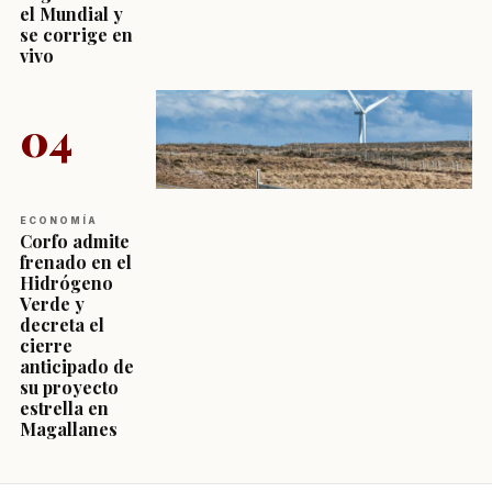
el Mundial y
se corrige en
vivo
04
ECONOMÍA
Corfo admite
frenado en el
Hidrógeno
Verde y
decreta el
cierre
anticipado de
su proyecto
estrella en
Magallanes