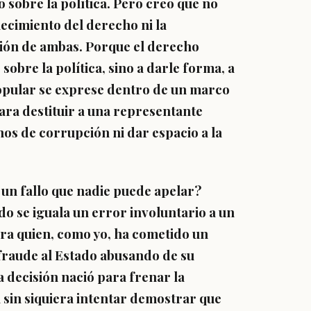
 sobre la política. Pero creo que no
lecimiento del derecho ni la
ación de ambas
. Porque el derecho
obre la política, sino a darle forma, a
popular se exprese dentro de un marco
ara destituir a una representante
os de corrupción ni dar espacio a la
 un fallo que nadie puede apelar?
o se iguala un error involuntario a un
ara quien, como yo, ha cometido un
fraude al Estado abusando de su
ta decisión nació para frenar la
 sin siquiera intentar demostrar que