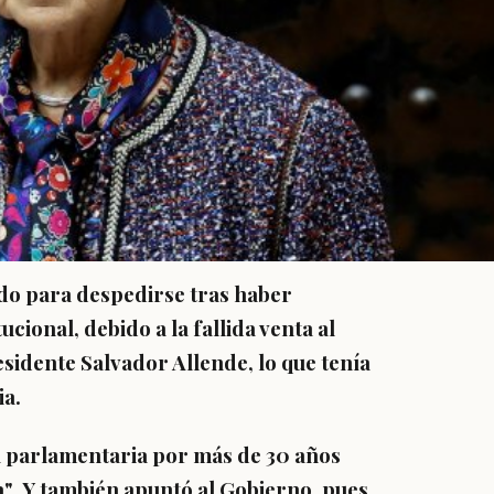
ado para despedirse tras haber
ucional, debido a la fallida venta al
esidente Salvador Allende, lo que tenía
ia.
a parlamentaria por más de 30 años
a"
. Y también apuntó al Gobierno, pues