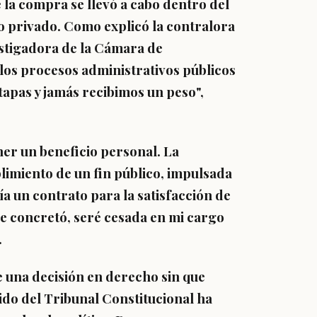
la compra se llevó a cabo dentro del
o privado. Como explicó la contralora
estigadora de la Cámara de
los procesos administrativos públicos
etapas y jamás recibimos un peso
",
er un beneficio personal. La
imiento de un fin público, impulsada
ía un contrato para la satisfacción de
 se concretó, seré cesada en mi cargo
.
de una decisión en derecho sin que
dido del Tribunal Constitucional ha