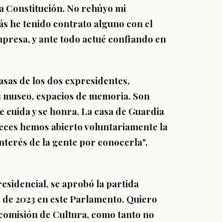
la Constitución. No rehúyo mi
ás he tenido contrato alguno con el
mpresa, y ante todo actué confiando en
sas de los dos expresidentes,
as museo
, espacios de memoria. Son
 cuida y se honra. La casa de Guardia
veces hemos abierto voluntariamente la
nterés de la gente por conocerla",
residencial, se aprobó la partida
 de 2023 en este Parlamento. Quiero
bcomisión de Cultura, como tanto no