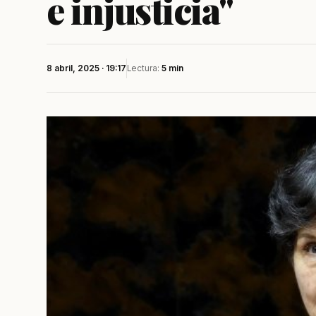
e injusticia"
8 abril, 2025 · 19:17
Lectura:
5 min