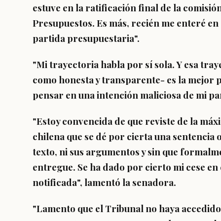
estuve en la ratificación final de la comisió
Presupuestos. Es más, recién me enteré en 
partida presupuestaria".
"Mi trayectoria habla por sí sola. Y esa tray
como honesta y transparente- es la mejor
pensar en una intención maliciosa de mi pa
"Estoy convencida de que reviste de la máx
chilena que se dé por cierta una sentencia 
texto, ni sus argumentos y sin que formalme
entregue.
Se ha dado por cierto mi cese en 
notificada
", lamentó la senadora.
"Lamento que el Tribunal no haya accedid