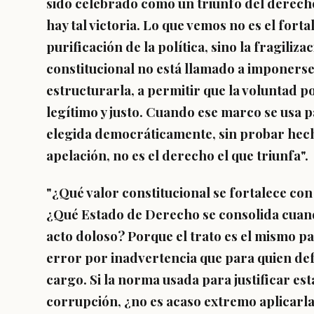
sido celebrado como un triunfo del derecho
hay tal victoria.
Lo que vemos no es el forta
purificación de la política, sino la fragiliz
constitucional no está llamado a imponerse s
estructurarla, a permitir que la voluntad 
legítimo y justo. Cuando ese marco se usa p
elegida democráticamente, sin probar hech
apelación, no es el derecho el que triunfa".
"¿Qué valor constitucional se fortalece con
¿Qué Estado de Derecho se consolida cuand
acto doloso? Porque
el trato es el mismo p
error por inadvertencia que para quien de
cargo
. Si la norma usada para justificar es
corrupción, ¿no es acaso extremo aplicarla