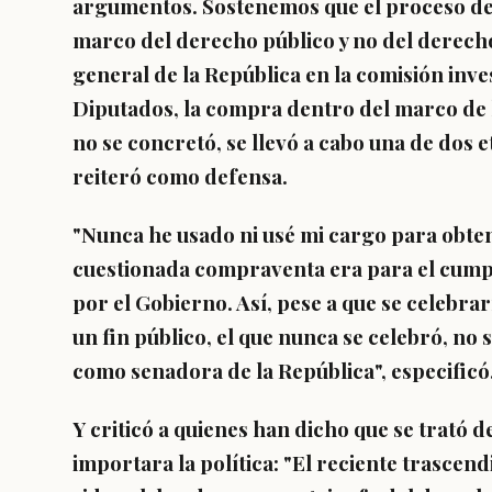
argumentos. Sostenemos que el proceso de 
marco del derecho público y no del derech
general de la República en la comisión inv
Diputados,
la compra dentro del marco de 
no se concretó, se llevó a cabo una de dos 
reiteró como defensa.
"Nunca he usado ni usé mi cargo para obten
cuestionada compraventa era para el cumpl
por el Gobierno. Así,
pese a que se celebrar
un fin público, el que nunca se celebró, no
como senadora
de la República", especificó
Y criticó a quienes han dicho que se trató 
importara la política: "El reciente trascen