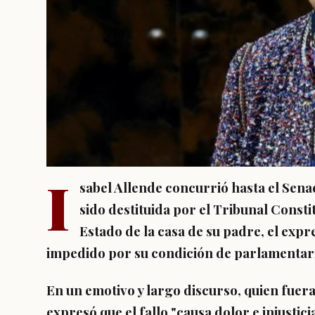
I
sabel Allende concurrió hasta el Sen
sido destituida por el Tribunal Constit
Estado de la casa de su padre, el expr
impedido por su condición de parlamentar
En un emotivo y largo discurso, quien fuer
expresó que
el fallo "causa dolor e injustici