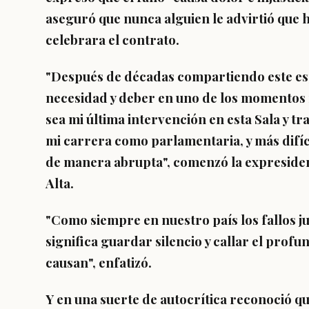
aseguró que nunca alguien le advirtió que 
celebrara el contrato.
"
Después de décadas compartiendo este esp
necesidad y deber en uno de los momentos 
sea mi última intervención en esta Sala y t
mi carrera como parlamentaria, y más difíci
de manera abrupta", comenzó la expresident
Alta.
"Como siempre en nuestro país los fallos ju
significa guardar silencio y callar el profund
causan
", enfatizó.
Y en una suerte de autocrítica reconoció qu