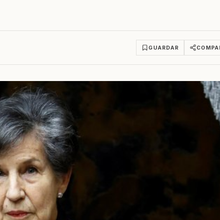
GUARDAR
COMPA