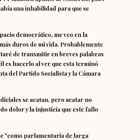
había una inhabilidad para que se
acio democrático, me veo en la
más duros de mi vida
. Probablemente
rataré de transmitir en breves palabras
l es hacerlo al ver que esta terminó
a del Partido Socialista y la Cámara
diciales se acatan, pero
acatar no
o dolor y la injusticia que este fallo
e "
como parlamentaria de larga