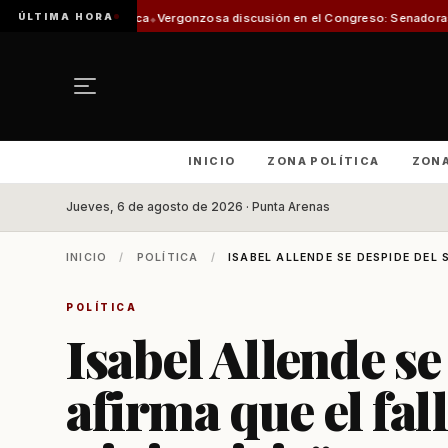
ÚLTIMA HORA
Pesca
Vergonzosa discusión en el Congreso: Senadoras Campillai y Flores 
INICIO
ZONA POLÍTICA
ZON
Jueves, 6 de agosto de 2026 · Punta Arenas
INICIO
/
POLÍTICA
/
ISABEL ALLENDE SE DESPIDE DEL 
POLÍTICA
Isabel Allende se
afirma que el fal