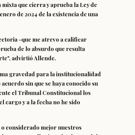
n mixta que cierra y aprueba la Ley de
enero de 2024 de la existencia de una
ectoria -que me atrevo a calificar
 prueba de
lo absurdo que resulta
rte
", advirtió Allende.
ima gravedad para la institucionalidad
o acuerdo sin que se haya conocido su
nte el Tribunal Constitucional los
el cargo y a la fecha no he sido
o o considerado mejor nuestros