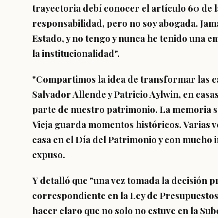
trayectoria debí conocer el artículo 60 de 
responsabilidad
, pero no soy abogada. Jam
Estado, y no tengo y nunca he tenido una e
la institucionalidad".
"
Compartimos la idea de transformar las ca
Salvador Allende y Patricio Aylwin, en cas
parte de nuestro patrimonio. La memoria se
Vieja guarda momentos históricos. Varias 
casa en el Día del Patrimonio y con mucho i
expuso.
Y detalló que "una vez tomada la decisión p
correspondiente en la Ley de Presupuestos
hacer claro que no solo no estuve en la Su