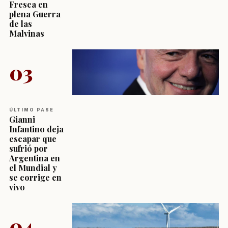
Fresca en
plena Guerra
de las
Malvinas
03
ÚLTIMO PASE
Gianni
Infantino deja
escapar que
sufrió por
Argentina en
el Mundial y
se corrige en
vivo
04