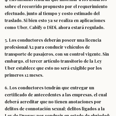
sobre el recorrido propuesto por el requerimiento
efectuado, junto al tiempo y costo estimado del
traslado. Si bien
esto ya se realiza en aplicaciones
como Uber, Cabify o DiDi, ahora estará regulado.
5.
Los conductores deberán poseer una licencia
profesional A2 para conducir vehículos de
transporte de pasajeros
, con su control vigente. Sin
embargo, el tercer artículo transitorio de la Ley
Uber establece que esto no será exigible por los
primeros 12 meses.
6.
Los conductores tendrán que entregar un
certificado de antecedentes a las empresas,
el cual
deberá acreditar que no tienen anotaciones por
delitos de connotación sexual; delitos ligados a la
Ley de Drogas; por conducir en estado de ebriedad;