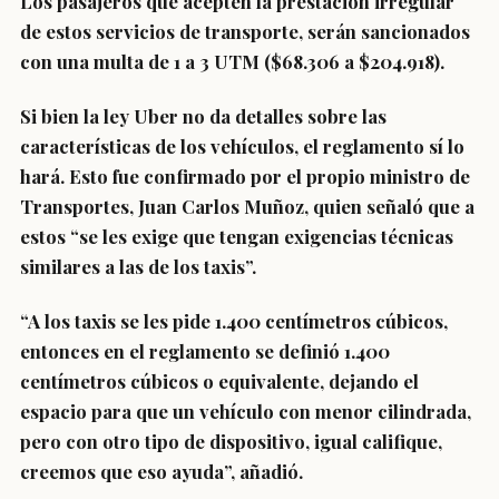
Los pasajeros que acepten la prestación irregular
de estos servicios de transporte,
serán sancionados
con una multa de 1 a 3 UTM ($68.306 a $204.918).
Si bien la ley Uber no da detalles sobre las
características de los vehículos, el reglamento sí lo
hará. Esto fue confirmado por el propio ministro de
Transportes, Juan Carlos Muñoz, quien señaló que a
estos “se les exige que tengan exigencias técnicas
similares a las de los taxis”.
“A los taxis se les pide 1.400 centímetros cúbicos,
entonces en el reglamento se definió 1.400
centímetros cúbicos o equivalente, dejando el
espacio para que un vehículo con menor cilindrada,
pero con otro tipo de dispositivo, igual califique,
creemos que eso ayuda”, añadió.