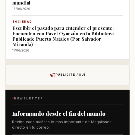
mundial
16/06/2026
SOCIEDAD
Escribir el pasado para entender el presente:
Encuentro con Pavel Oyarzún en la Biblioteca
Públicade Puerto Natales (Por Salvador
Miranda)
11/06/2026
PUBLÍCITE AQUÍ
NEWSLETTER
Informando desde el fin del mundo
Recibe cada mañana lo más importante de Magallanes
directo en tu correo.