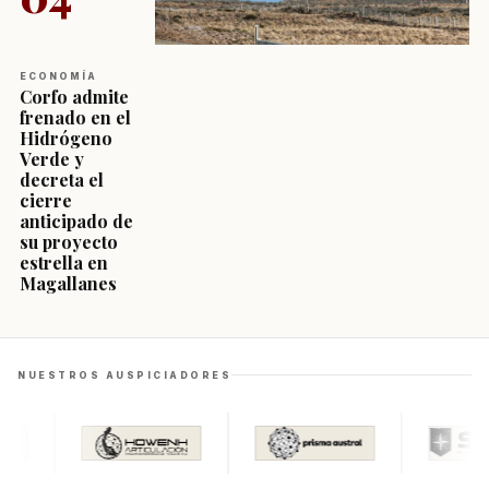
ECONOMÍA
Corfo admite
frenado en el
Hidrógeno
Verde y
decreta el
cierre
anticipado de
su proyecto
estrella en
Magallanes
NUESTROS AUSPICIADORES