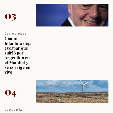
03
ÚLTIMO PASE
Gianni
Infantino deja
escapar que
sufrió por
Argentina en
el Mundial y
se corrige en
vivo
04
ECONOMÍA