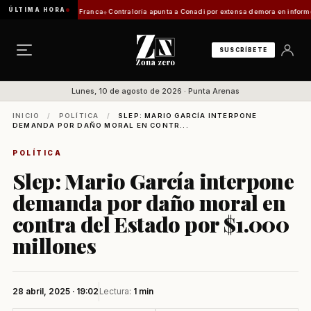
ÚLTIMA HORA
icitación de Zona Franca
Contraloría apunta a Conadi por extensa demora en informe coste
SUSCRÍBETE
Lunes, 10 de agosto de 2026 · Punta Arenas
INICIO
/
POLÍTICA
/
SLEP: MARIO GARCÍA INTERPONE
DEMANDA POR DAÑO MORAL EN CONTR...
POLÍTICA
Slep: Mario García interpone
demanda por daño moral en
contra del Estado por $1.000
millones
28 abril, 2025 · 19:02
Lectura:
1 min