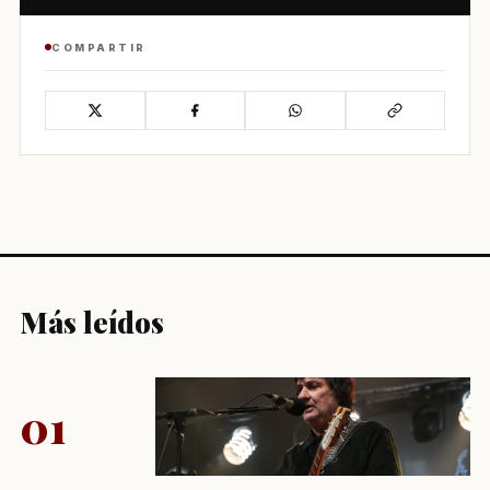
COMPARTIR
Más leídos
01