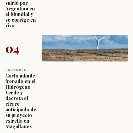
sufrió por
Argentina en
el Mundial y
se corrige en
vivo
04
ECONOMÍA
Corfo admite
frenado en el
Hidrógeno
Verde y
decreta el
cierre
anticipado de
su proyecto
estrella en
Magallanes