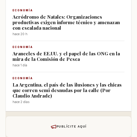
ECONOMÍA
Aeródromo de Natales: Organizaciones
productivas exigen informe técnico y amenazan
con escalada nacional
hace 20 h
ECONOMÍA
Aranceles de EE.UU. y el papel de las ONG en la
mira de la Comisión de Pesca
hace 1 día
ECONOMÍA
La Argentina, el país de las ilusiones y las chicas
que corren semi desnudas por la calle (Por
Claudio Andrade)
hace 2 días
PUBLÍCITE AQUÍ