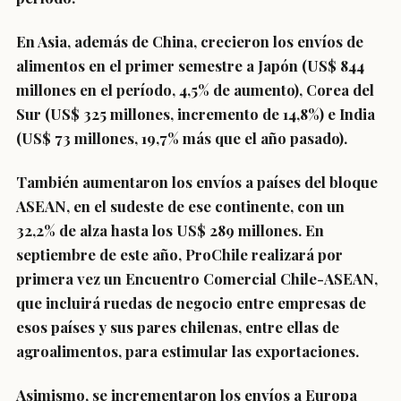
En Asia, además de China, crecieron los envíos de
alimentos en el primer semestre a Japón (US$ 844
millones en el período, 4,5% de aumento), Corea del
Sur (US$ 325 millones, incremento de 14,8%) e India
(US$ 73 millones, 19,7% más que el año pasado).
También aumentaron los envíos a países del bloque
ASEAN, en el sudeste de ese continente, con un
32,2% de alza hasta los US$ 289 millones. En
septiembre de este año, ProChile realizará por
primera vez un Encuentro Comercial Chile-ASEAN,
que incluirá ruedas de negocio entre empresas de
esos países y sus pares chilenas, entre ellas de
agroalimentos, para estimular las exportaciones.
Asimismo, se incrementaron los envíos a Europa