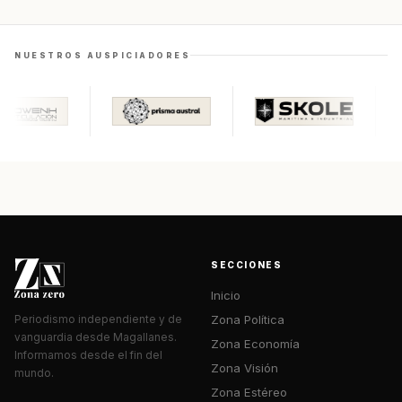
NUESTROS AUSPICIADORES
SECCIONES
Inicio
Zona Política
Periodismo independiente y de
vanguardia desde Magallanes.
Zona Economía
Informamos desde el fin del
Zona Visión
mundo.
Zona Estéreo