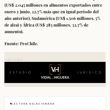
(US$ 2.045 millones en alimentos exportados entre
enero y junio, 22,7% más que en igual período del
año anterior), Sudamérica (US$ 1.506 millones, 5%
de alza) y África (US$ 283 millones, 32,7% de
aumento).
Fuente: ProChile.
PUBLICIDAD
LECTURA RELACIONADA