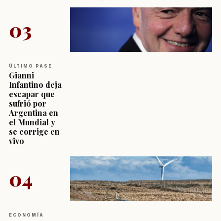
03
ÚLTIMO PASE
Gianni
Infantino deja
escapar que
sufrió por
Argentina en
el Mundial y
se corrige en
vivo
04
ECONOMÍA