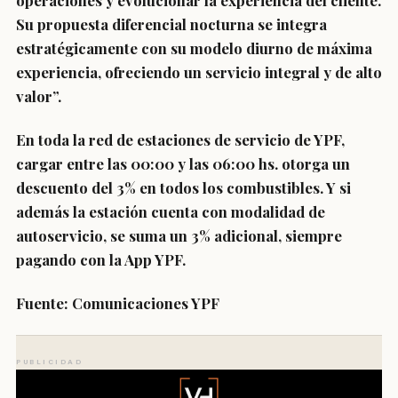
operaciones y evolucionar la experiencia del cliente.
Su propuesta diferencial nocturna se integra
estratégicamente con su modelo diurno de máxima
experiencia, ofreciendo un servicio integral y de alto
valor”.
En toda la red de estaciones de servicio de YPF,
cargar entre las 00:00 y las 06:00 hs. otorga un
descuento del 3% en todos los combustibles. Y si
además la estación cuenta con modalidad de
autoservicio, se suma un 3% adicional, siempre
pagando con la App YPF.
Fuente: Comunicaciones YPF
PUBLICIDAD