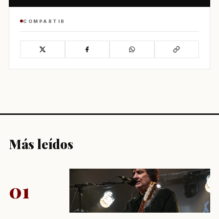
COMPARTIR
Más leídos
01