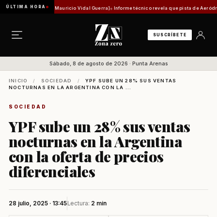
ÚLTIMA HORA
 histórica [Por Mauricio Vidal Guerra]
Informe técnico revela que pista de Aeródromo de 
SUSCRÍBETE
Sábado, 8 de agosto de 2026 · Punta Arenas
INICIO
/
SOCIEDAD
/
YPF SUBE UN 28% SUS VENTAS
NOCTURNAS EN LA ARGENTINA CON LA ...
SOCIEDAD
YPF sube un 28% sus ventas
nocturnas en la Argentina
con la oferta de precios
diferenciales
28 julio, 2025 · 13:45
Lectura:
2 min