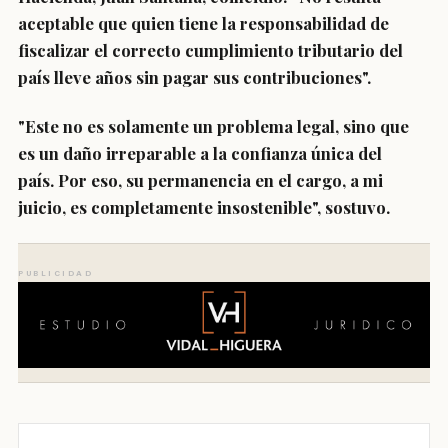
aceptable que
quien tiene la responsabilidad de
fiscalizar el correcto cumplimiento tributario del
país lleve años sin pagar
sus contribuciones".
"Este no es solamente un problema legal, sino que
es
un daño irreparable a la confianza única del
país.
Por eso,
su permanencia en el cargo, a mi
juicio, es completamente insostenible",
sostuvo.
PUBLICIDAD