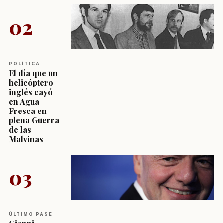
02
POLÍTICA
El día que un
helicóptero
inglés cayó
en Agua
Fresca en
plena Guerra
de las
Malvinas
03
ÚLTIMO PASE