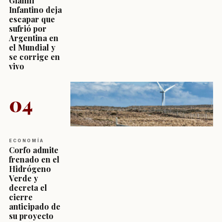
Gianni
Infantino deja
escapar que
sufrió por
Argentina en
el Mundial y
se corrige en
vivo
04
ECONOMÍA
Corfo admite
frenado en el
Hidrógeno
Verde y
decreta el
cierre
anticipado de
su proyecto