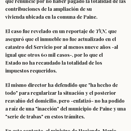
que renuncie por no haber pagado la totalidad de las
contribuciones de la ampliación de su
vivienda ubicada en la comuna de Paine.
El caso fue revelado en un reportaje de
TVN,
que
aseguró que
el inmueble no fue actualizado en el
catastro del Servicio por al menos nueve años
-al
igual que otros 60 mil casos-, por lo que el
Estado no ha recaudado la totalidad de los
impuestos requeridos.
El mismo director ha defendido que "ha hecho de
todo" para regularizar
la situación y el posterior
reavalúo del domicilio, pero -enfatizó- no ha podido
a raíz de
una "inacción" del municipio de Paine
y
una
"serie de trabas"
en estos trámites.
En este contexto, el
ministro de Hacienda, Mario