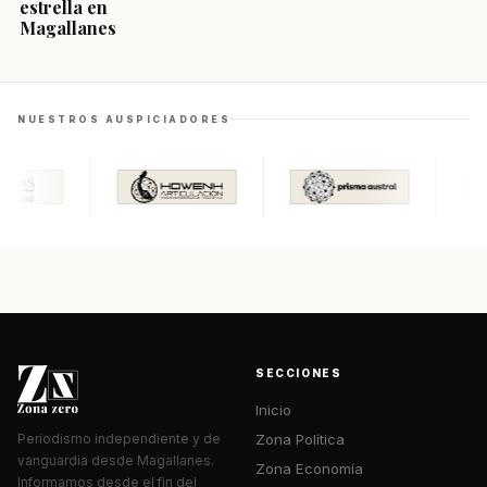
estrella en
Magallanes
NUESTROS AUSPICIADORES
SECCIONES
Inicio
Zona Política
Periodismo independiente y de
vanguardia desde Magallanes.
Zona Economía
Informamos desde el fin del