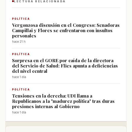
LECTURA RELACIONADA
POLÍTICA
Vergonzosa discusión en el Congreso: Senadoras
Campillai y Flores se enfrentaron con insultos
personales
hace 21 h
POLÍTICA
Sorpresa en el GORE por caída de la directora
del Servicio de Salud: Flies apunta a deficiencias
del nivel central
hace 1 día
POLÍTICA
Tensiones en la derecha: UDI llama a
Republicanos a la "madurez política" tras duras
presiones internas al Gobierno
hace 1 día