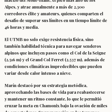
macizo del Mont-Blanc, el pico más alto de los
Alpes, y atrae anualmente a más de 2,300
corredores élite y amateurs, quienes comparten el
desafío de superar sus límites en un tiempo límite de
46 horas y media.
El UTMB no solo exige resistencia física, sino
también habilidad técnica para navegar senderos
alpinos que incluyen pasos como el Col de la Seigne
(2,516 m) y el Grand Col Ferret (2,537 m), además de
condiciones climáticas impredecibles que pueden
variar desde calor intenso a nieve.
Marín destacó por su estrategia metódica,
aprovechando las bases de vida para reabastecerse
y mantener un ritmo constante, lo que le permitió
cruzar la meta en Chamonix bajo la ovación de miles