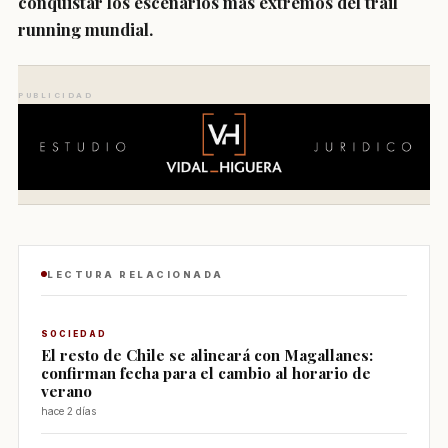
conquistar los escenarios más extremos del trail
running mundial.
PUBLICIDAD
LECTURA RELACIONADA
SOCIEDAD
El resto de Chile se alineará con Magallanes:
confirman fecha para el cambio al horario de
verano
hace 2 días