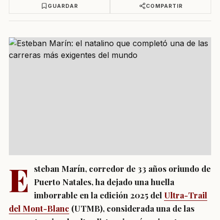
GUARDAR
COMPARTIR
E
steban Marín, corredor de 33 años oriundo de
Puerto Natales, ha dejado una huella
imborrable en la edición 2025 del
Ultra-Trail
del Mont-Blanc
(UTMB), considerada una de las