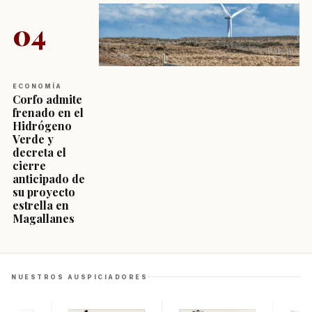
04
ECONOMÍA
Corfo admite
frenado en el
Hidrógeno
Verde y
decreta el
cierre
anticipado de
su proyecto
estrella en
Magallanes
NUESTROS AUSPICIADORES