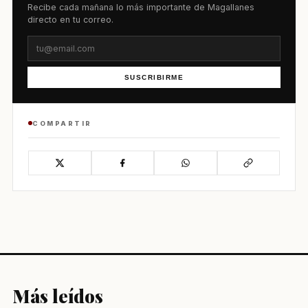
Recibe cada mañana lo más importante de Magallanes
directo en tu correo.
SUSCRIBIRME
COMPARTIR
Más leídos