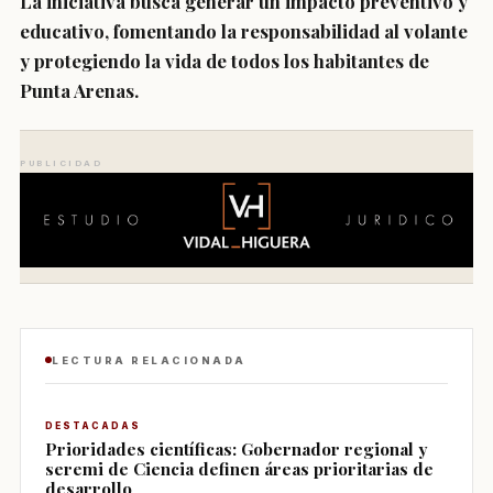
La iniciativa busca generar un
impacto preventivo y
educativo
, fomentando la responsabilidad al volante
y protegiendo la vida de todos los habitantes de
Punta Arenas.
PUBLICIDAD
LECTURA RELACIONADA
DESTACADAS
Prioridades científicas: Gobernador regional y
seremi de Ciencia definen áreas prioritarias de
desarrollo