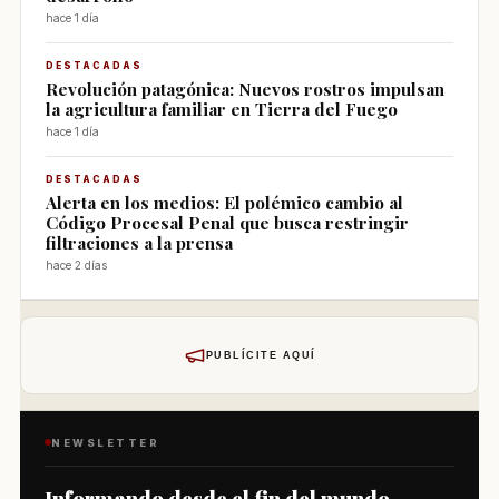
hace 1 día
DESTACADAS
Revolución patagónica: Nuevos rostros impulsan
la agricultura familiar en Tierra del Fuego
hace 1 día
DESTACADAS
Alerta en los medios: El polémico cambio al
Código Procesal Penal que busca restringir
filtraciones a la prensa
hace 2 días
PUBLÍCITE AQUÍ
NEWSLETTER
Informando desde el fin del mundo