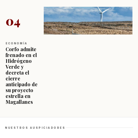
04
ECONOMÍA
Corfo admite
frenado en el
Hidrógeno
Verde y
decreta el
cierre
anticipado de
su proyecto
estrella en
Magallanes
NUESTROS AUSPICIADORES