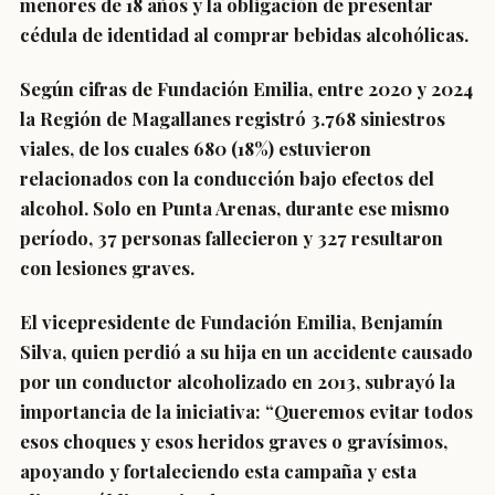
menores de 18 años y la obligación de presentar
cédula de identidad al comprar bebidas alcohólicas.
Según cifras de Fundación Emilia, entre 2020 y 2024
la
Región de Magallanes
registró
3.768 siniestros
viales
, de los cuales
680 (18%) estuvieron
relacionados con la conducción bajo efectos del
alcohol
. Solo en Punta Arenas, durante ese mismo
período,
37 personas fallecieron y 327 resultaron
con lesiones graves
.
El vicepresidente de Fundación Emilia,
Benjamín
Silva
, quien perdió a su hija en un accidente causado
por un conductor alcoholizado en 2013, subrayó la
importancia de la iniciativa: “Queremos evitar todos
esos choques y esos heridos graves o gravísimos,
apoyando y fortaleciendo esta campaña y esta