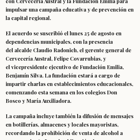
con Cervecería Austral y la Fundación Emilia para
impulsar una campaña educativa y de prevención en
la capital regional.
El acuerdo se suscribió el lunes 25 de agosto en
dependencias municipales, con la presencia
del
alcalde Claudio Radonich
, el
gerente general de
Cervecería Austral, Felipe Covarrubias
, y
el
vicepresidente ejecutivo de Fundación Emilia,
Benjamín Silva
. La fundación estará a cargo de
impartir charlas en establecimientos educacionales,
comenzando esta semana en los colegios
Don
Bosco
y
María Auxiliadora
.
La campaña incluye también la difusión de mensajes
en
botillerías, almacenes y locales mayoristas
,
recordando la prohibición de venta de alcohol a