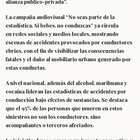
alianza público-privada”.
La campaña audiovisual
“No seas parte de la
estadística. Si bebes, no conduzcas”
ya circula
en
redes sociales y medios locales
, mostrando
escenas de accidentes provocados por conductores
ebrios, con el fin de visibilizar las
consecuencias
fatales y el daño al mobiliario urbano
generado por
estas conductas.
A nivel nacional, además del alcohol,
marihuana y
cocaína lideran las estadísticas
de accidentes por
conducción bajo efectos de sustancias. Se destaca
que
el 95% de las personas que mueren en estos
siniestros no son los conductores
, sino
acompañantes o terceros afectados.