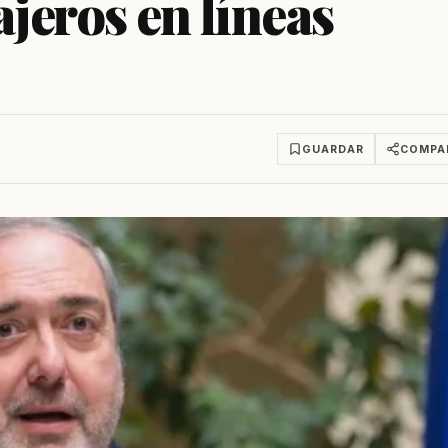
ajeros en líneas
GUARDAR
COMPA