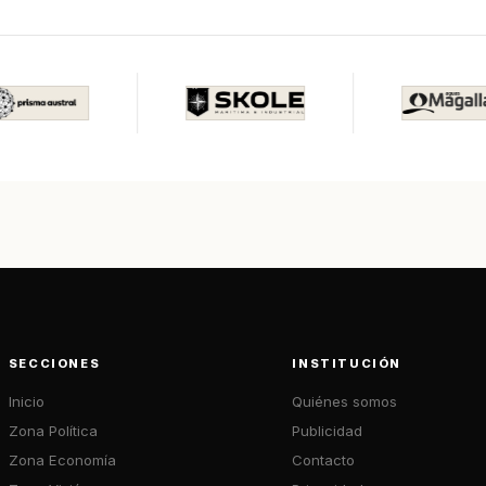
SECCIONES
INSTITUCIÓN
Inicio
Quiénes somos
Zona Política
Publicidad
Zona Economía
Contacto