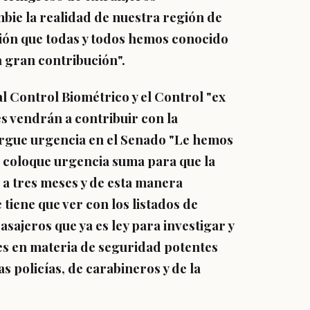
ie la realidad de nuestra región de
ión que todas y todos hemos conocido
a gran contribución".
l Control Biométrico y el Control "ex
es vendrán a contribuir con la
torgue urgencia en el Senado "Le hemos
e coloque urgencia suma para que la
 a tres meses y de esta manera
tiene que ver con los listados de
asajeros que ya es ley para investigar y
yes en materia de seguridad potentes
as policías, de carabineros y de la