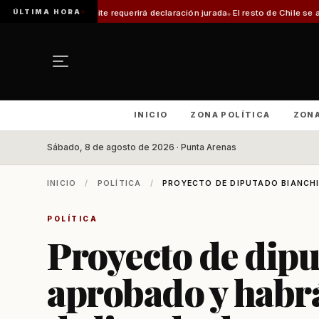
ÚLTIMA HORA
ite requerirá declaración jurada
El resto de Chile se alineará con Magallan
INICIO
ZONA POLÍTICA
ZON
Sábado, 8 de agosto de 2026 · Punta Arenas
INICIO
/
POLÍTICA
/
PROYECTO DE DIPUTADO BIANCHI
POLÍTICA
Proyecto de dipu
aprobado y habrá