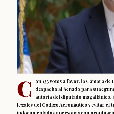
C
on 133 votos a favor, la Cámara de
despachó al Senado para su segund
autoría del diputado magallánico, 
legales del Código Aeronáutico y evitar el 
indocumentados y personas con prontuari