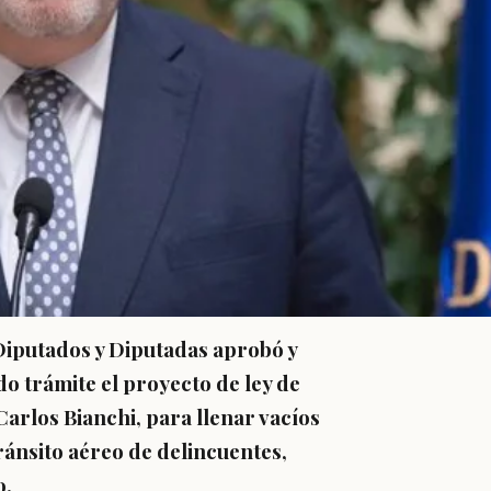
 Diputados y Diputadas aprobó y
o trámite el proyecto de ley de
Carlos Bianchi, para llenar vacíos
tránsito aéreo de delincuentes,
o.