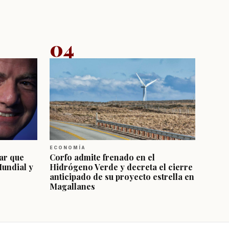
04
ECONOMÍA
ar que
Corfo admite frenado en el
Mundial y
Hidrógeno Verde y decreta el cierre
anticipado de su proyecto estrella en
Magallanes