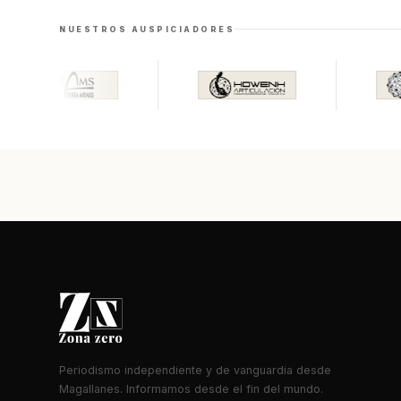
NUESTROS AUSPICIADORES
Periodismo independiente y de vanguardia desde
Magallanes. Informamos desde el fin del mundo.