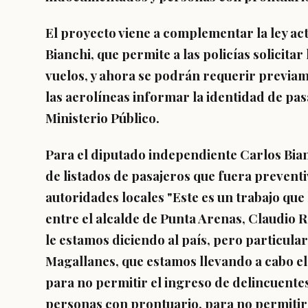
El proyecto viene a complementar la ley ac
Bianchi, que permite a las policías solicitar
vuelos, y ahora se podrán requerir previa
las aerolíneas informar la identidad de pas
Ministerio Público.
Para el diputado independiente Carlos Bianc
de listados de pasajeros que fuera preventi
autoridades locales "Este es un trabajo qu
entre el alcalde de Punta Arenas, Claudio 
le estamos diciendo al país, pero particul
Magallanes, que estamos llevando a cabo el
para no permitir el ingreso de delincuentes
personas con prontuario, para no permitir 