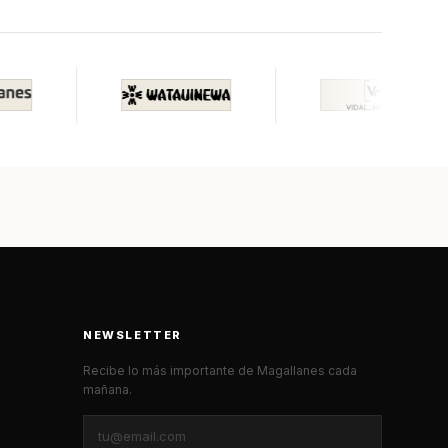
NEWSLETTER
Recibe lo más importante de Magallanes cada
mañana.