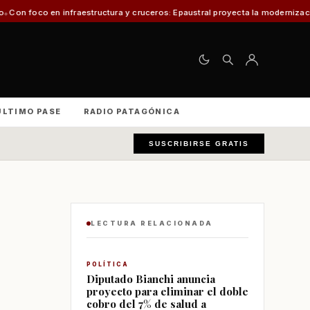
tructura y cruceros: Epaustral proyecta la modernización portuaria para el 
ÚLTIMO PASE
RADIO PATAGÓNICA
SUSCRIBIRSE GRATIS
LECTURA RELACIONADA
POLÍTICA
Diputado Bianchi anuncia
proyecto para eliminar el doble
cobro del 7% de salud a