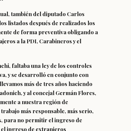
tual, también del diputado Carlos
 los listados después de realizados los
mente de forma preventiva obligando a
ajeros a la PDI, Carabineros y el
hi, faltaba una ley de los controles
va, y se desarrolló en conjunto con
e llevamos más de tres años haciendo
Radonich, y al concejal Germán Flores,
armente a nuestra región de
 trabajo más responsable, más serio,
, para no permitir el ingreso de
el ingreso de extranjeros