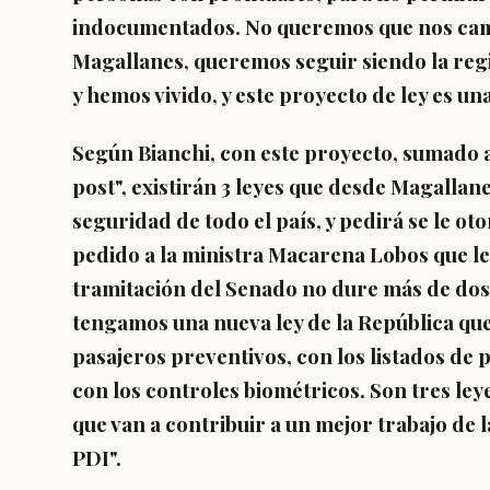
indocumentados. No queremos que nos camb
Magallanes, queremos seguir siendo la reg
y hemos vivido, y este proyecto de ley es un
Según Bianchi, con este proyecto, sumado a
post", existirán 3 leyes que desde Magallan
seguridad de todo el país, y pedirá se le o
pedido a la ministra Macarena Lobos que l
tramitación del Senado no dure más de dos
tengamos una nueva ley de la República que 
pasajeros preventivos, con los listados de p
con los controles biométricos. Son tres le
que van a contribuir a un mejor trabajo de l
PDI".