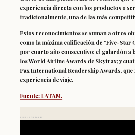
experiencia directa con los productos o ser
tradicionalmente, una de las más competitiv
Estos reconocimientos se suman a otros o
como la máxima calificación de "Five-Star 
por cuarto año consecutivo; el galardón a 
los World Airline Awards de Skytrax; y cuat
Pax International Readership Awards, que 
experiencia de viaje.
Fuente: LATAM.
PUBLICIDAD