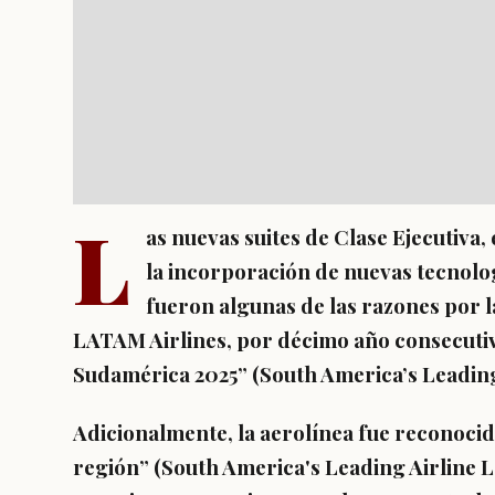
L
as nuevas suites de Clase Ejecutiva
la incorporación de nuevas tecnolog
fueron algunas de las razones por la
LATAM Airlines, por décimo año consecuti
Sudamérica 2025” (South America’s Leading
Adicionalmente, la aerolínea fue reconocid
región” (South America's Leading Airline L