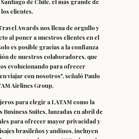
 Santiago de Chile, el más grande de
los clientes.
Travel Awards nos llena de orgullo y
o al poner a nuestros clientes en el
olo es posible gracias a la confianza
ción de nuestros colaboradores, que
emos evolucionando para ofrecer
en viajar con nosotros", señaló Paulo
TAM Airlines Group.
ajeros para elegir a LATAM como la
s Business Suites, lanzadas en abril de
ales para ofrecer mayor privacidad y
isajes brasileños y andinos, incluyen