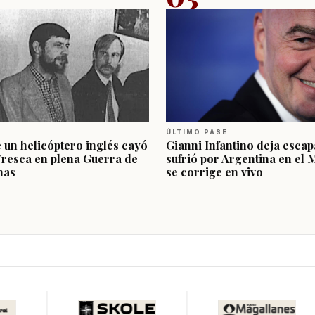
ÚLTIMO PASE
e un helicóptero inglés cayó
Gianni Infantino deja escap
Fresca en plena Guerra de
sufrió por Argentina en el 
nas
se corrige en vivo