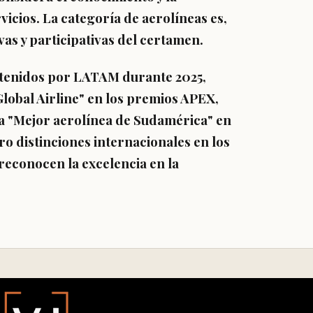
vicios. La categoría de aerolíneas es,
as y participativas del certamen.
btenidos por LATAM durante 2025,
Global Airline" en los premios APEX,
la "Mejor aerolínea de Sudamérica" en
ro distinciones internacionales en los
reconocen la excelencia en la