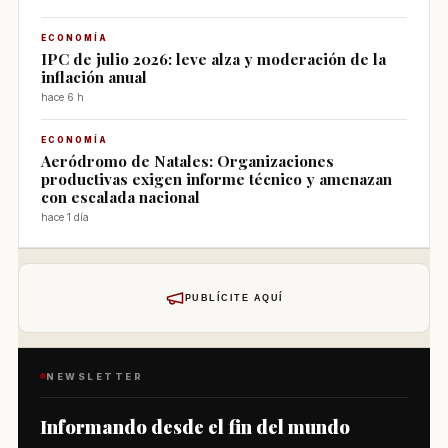
ECONOMÍA
IPC de julio 2026: leve alza y moderación de la
inflación anual
hace 6 h
ECONOMÍA
Aeródromo de Natales: Organizaciones
productivas exigen informe técnico y amenazan
con escalada nacional
hace 1 día
PUBLÍCITE AQUÍ
NEWSLETTER
Informando desde el fin del mundo