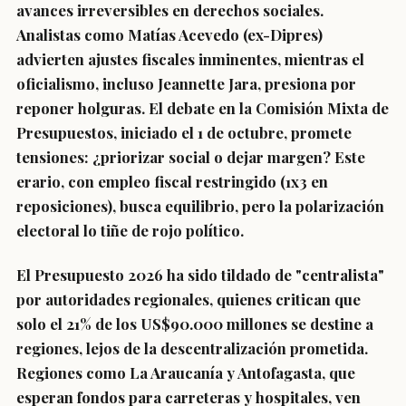
avances irreversibles en derechos sociales.
Analistas como Matías Acevedo (ex-Dipres)
advierten ajustes fiscales inminentes, mientras el
oficialismo, incluso Jeannette Jara, presiona por
reponer holguras. El debate en la Comisión Mixta de
Presupuestos, iniciado el 1 de octubre, promete
tensiones: ¿priorizar social o dejar margen? Este
erario, con empleo fiscal restringido (1x3 en
reposiciones), busca equilibrio, pero la polarización
electoral lo tiñe de rojo político.
El Presupuesto 2026 ha sido tildado de "centralista"
por autoridades regionales, quienes critican que
solo el 21% de los US$90.000 millones se destine a
regiones, lejos de la descentralización prometida.
Regiones como La Araucanía y Antofagasta, que
esperan fondos para carreteras y hospitales, ven