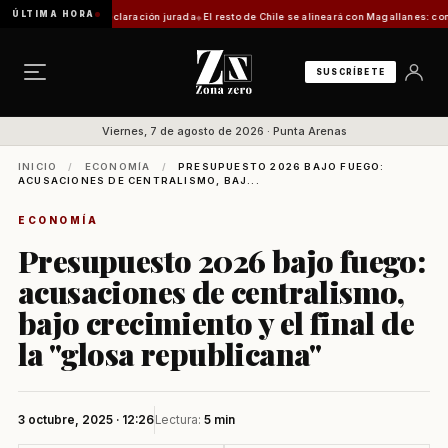
ÚLTIMA HORA
uerirá declaración jurada
El resto de Chile se alineará con Magallanes: confirman fecha 
SUSCRÍBETE
Viernes, 7 de agosto de 2026 · Punta Arenas
INICIO
/
ECONOMÍA
/
PRESUPUESTO 2026 BAJO FUEGO:
ACUSACIONES DE CENTRALISMO, BAJ...
ECONOMÍA
Presupuesto 2026 bajo fuego:
acusaciones de centralismo,
bajo crecimiento y el final de
la "glosa republicana"
3 octubre, 2025 · 12:26
Lectura:
5 min