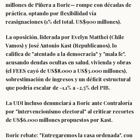
millones de Piñera a Boric— rompe con décadas de
práctica, optando por flexibilidad vía
reasignaciones (1% del total, US$900 millones).
La oposición, liderada por Evelyn Matthei (Chile
Vamos) y José Antonio Kast (Republicanos), lo
califica de "atentado a la democracia" y "mala fe",
acusando deudas ocultas en salud, vivienda y obras
(el FEES cayó de US$8.000 a US$3.000 millones),
sobrestimación de ingresos y un déficit estructural
que podría escalar de -1,1% a -2,5% del PIB.
La UDI incluso denunciará a Boric ante Contraloría
por "intervencionismo electoral" al criticar recortes
de US$6.000 millones propuestos por Kast.
Boric rebate: "Entregaremos la casa ordenada", con