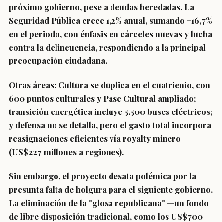
próximo gobierno, pese a deudas heredadas. La
Seguridad Pública
crece 1,2% anual, sumando +16,7%
en el periodo, con énfasis en cárceles nuevas y lucha
contra la delincuencia, respondiendo a la principal
preocupación ciudadana.
Otras áreas:
C
ultura
se duplica en el cuatrienio, con
600 puntos culturales y Pase Cultural ampliado;
transición energética incluye 5.500 buses eléctricos;
y defensa no se detalla, pero el gasto total incorpora
reasignaciones eficientes vía royalty minero
(US$227 millones a regiones).
Sin embargo, el proyecto desata polémica por la
presunta falta de holgura para el siguiente gobierno.
La eliminación de la "glosa republicana" —un fondo
de libre disposición tradicional, como los US$700