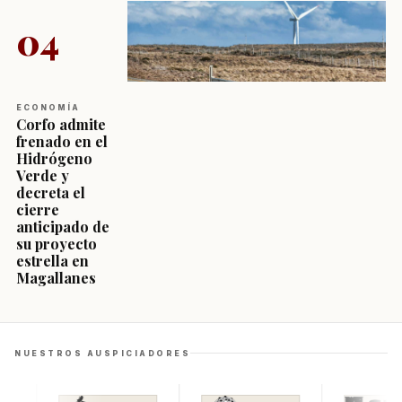
04
ECONOMÍA
Corfo admite
frenado en el
Hidrógeno
Verde y
decreta el
cierre
anticipado de
su proyecto
estrella en
Magallanes
NUESTROS AUSPICIADORES