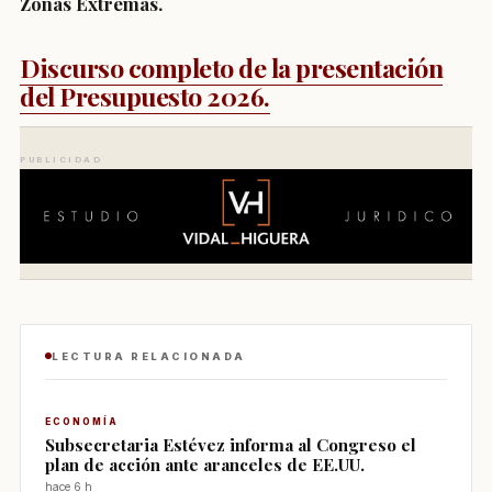
Zonas Extremas.
Discurso completo de la presentación
del Presupuesto 2026.
PUBLICIDAD
LECTURA RELACIONADA
ECONOMÍA
Subsecretaria Estévez informa al Congreso el
plan de acción ante aranceles de EE.UU.
hace 6 h