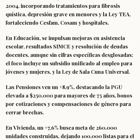
2004, incorporando tratamientos para fibrosis
quística, depresión grave en menores y la Ley TEA,
fortaleciendo Cesfam, Cosam y hospitales.
En
E
ducaci
ón
, se impulsan mejoras en asistencia
escolar, resultados SIMCE y resolución de deudas
docentes, aunque sin cifras específicas desglosadas;
el foco incluye un subsidio unificado al empleo para
jóvenes y mujeres, y la Ley de Sala Cuna Universal.
Las
Pen
s
iones
ven un +8,9%, destacando la PGU
elevada a $250.000 para mayores de 75 años, bonos
por cotizaciones y compensaciones de género para
cerrar brechas.
En
Vivienda
, un +7,6% busca meta de 260.000
unidades construidas, dejando 100.000 listas para el