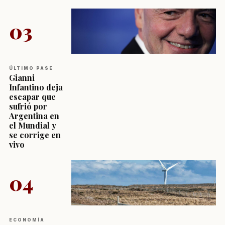
03
ÚLTIMO PASE
Gianni
Infantino deja
escapar que
sufrió por
Argentina en
el Mundial y
se corrige en
vivo
04
ECONOMÍA