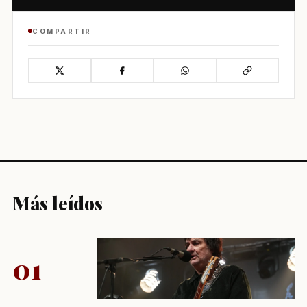
COMPARTIR
Más leídos
01