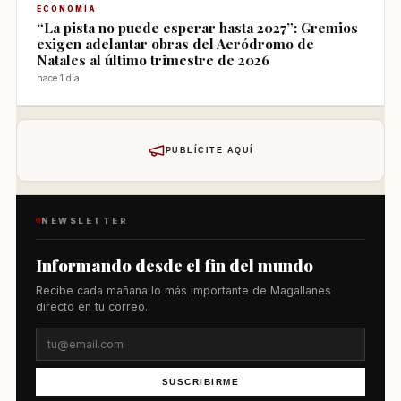
ECONOMÍA
“La pista no puede esperar hasta 2027”: Gremios
exigen adelantar obras del Aeródromo de
Natales al último trimestre de 2026
hace 1 día
PUBLÍCITE AQUÍ
NEWSLETTER
Informando desde el fin del mundo
Recibe cada mañana lo más importante de Magallanes
directo en tu correo.
SUSCRIBIRME