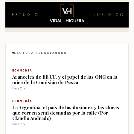
LECTURA RELACIONADA
ECONOMÍA
Aranceles de EE.UU. y el papel de las ONG en la
mira de la Comisión de Pesca
hace 2 h
ECONOMÍA
La Argentina, el país de las ilusiones y las chicas
que corren semi desnudas por la calle (Por
Claudio Andrade)
hace 7 h