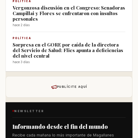
POLÍTICA
Vergonzosa discusión en el Congreso: Senadoras
Campillai y Flores se enfrentaron con insultos
personales
hace 2 días
POLÍTICA
Sorpresa en el GORE por caída de la directora
del Servicio de Salud: Flies apunta a deficiencias
del nivel central
hace 3 días
PUBLÍCITE AQUÍ
NEWSLETTER
Informando desde el fin del mundo
Recibe cada mañana lo más importante de Magallanes