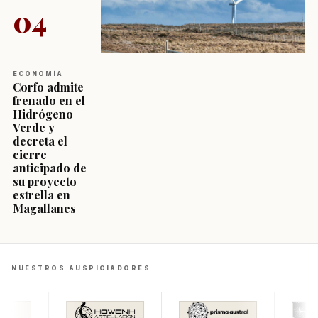
04
ECONOMÍA
Corfo admite
frenado en el
Hidrógeno
Verde y
decreta el
cierre
anticipado de
su proyecto
estrella en
Magallanes
NUESTROS AUSPICIADORES