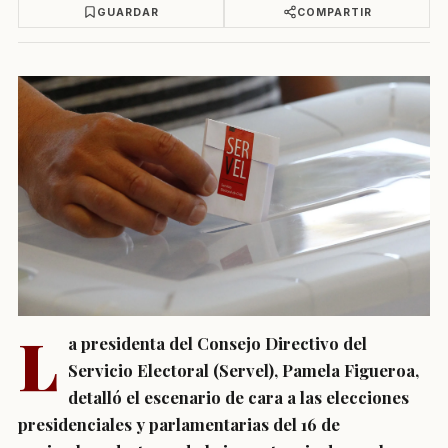
GUARDAR
COMPARTIR
L
a
presidenta del Consejo Directivo del
Servicio Electoral (Servel)
,
Pamela Figueroa
,
detalló
el escenario de cara a las elecciones
presidenciales y parlamentarias del 16 de