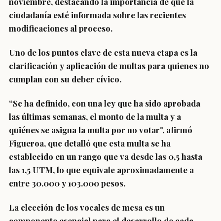
noviembre, destacando
la importancia de que la
ciudadanía esté informada sobre las recientes
modificaciones
al proceso.
Uno de los puntos clave de esta nueva etapa es
la
clarificación y aplicación de multas para quienes no
cumplan con su deber cívico
.
“Se ha definido, con una ley que ha sido aprobada
las últimas semanas,
el monto de la multa y a
quiénes se asigna la multa por no votar
", afirmó
Figueroa, que detalló que esta multa se ha
establecido en un rango que va desde las 0,5 hasta
las 1,5 UTM, lo que equivale
aproximadamente a
entre 30.000 y 103.000 pesos
.
La
elección de los vocales de mesa es un
componente esencial
para el desarrollo de cada