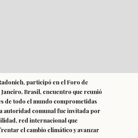
Radonich, participó en el Foro de
 Janeiro, Brasil, encuentro que reunió
les de todo el mundo comprometidas
 La autoridad comunal fue invitada por
ilidad, red internacional que
frentar el cambio climático y avanzar