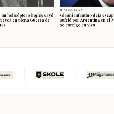
ÚLTIMO PASE
e un helicóptero inglés cayó
Gianni Infantino deja escap
Fresca en plena Guerra de
sufrió por Argentina en el 
nas
se corrige en vivo