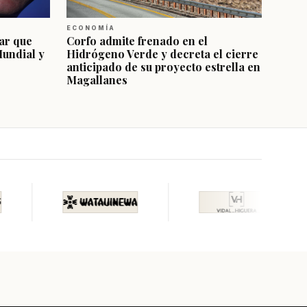
ECONOMÍA
ar que
Corfo admite frenado en el
Mundial y
Hidrógeno Verde y decreta el cierre
anticipado de su proyecto estrella en
Magallanes