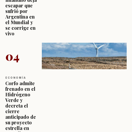
escapar que
sufrió por
Argentina en
el Mundial y
se corrige en
vivo
04
ECONOMÍA
Corfo admite
frenado en el
Hidrógeno
Verde y
decreta el
cierre
anticipado de
su proyecto
estrella en