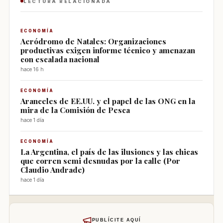
LECTURA RELACIONADA
ECONOMÍA
Aeródromo de Natales: Organizaciones
productivas exigen informe técnico y amenazan
con escalada nacional
hace 16 h
ECONOMÍA
Aranceles de EE.UU. y el papel de las ONG en la
mira de la Comisión de Pesca
hace 1 día
ECONOMÍA
La Argentina, el país de las ilusiones y las chicas
que corren semi desnudas por la calle (Por
Claudio Andrade)
hace 1 día
PUBLÍCITE AQUÍ