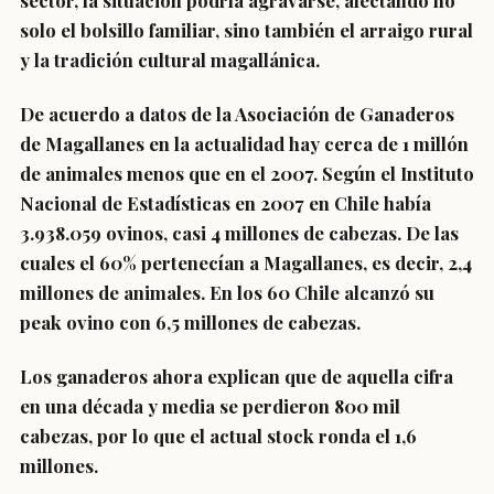
sector, la situación podría agravarse, afectando no
solo el bolsillo familiar, sino también el arraigo rural
y la tradición cultural magallánica.
De acuerdo a datos de la Asociación de Ganaderos
de Magallanes en la actualidad hay cerca de 1 millón
de animales menos que en el 2007. Según el Instituto
Nacional de Estadísticas en 2007 en Chile había
3.938.059 ovinos, casi 4 millones de cabezas. De las
cuales el 60% pertenecían a Magallanes, es decir, 2,4
millones de animales. En los 60 Chile alcanzó su
peak ovino con 6,5 millones de cabezas.
Los ganaderos ahora explican que de aquella cifra
en una década y media se perdieron 800 mil
cabezas, por lo que el actual stock ronda el 1,6
millones.