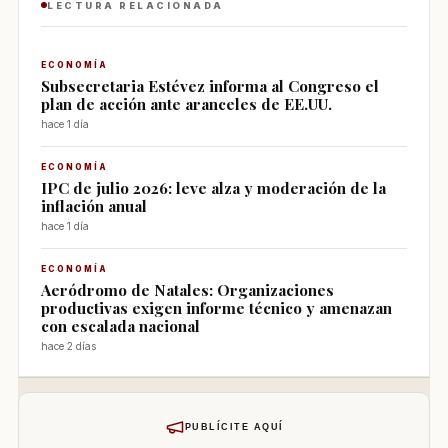
LECTURA RELACIONADA
ECONOMÍA
Subsecretaria Estévez informa al Congreso el
plan de acción ante aranceles de EE.UU.
hace 1 día
ECONOMÍA
IPC de julio 2026: leve alza y moderación de la
inflación anual
hace 1 día
ECONOMÍA
Aeródromo de Natales: Organizaciones
productivas exigen informe técnico y amenazan
con escalada nacional
hace 2 días
PUBLÍCITE AQUÍ