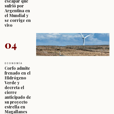
escapar que
sufrió por
Argentina en
el Mundial y
se corrige en
vivo
04
ECONOMÍA
Corfo admite
frenado en el
Hidrógeno
Verde y
decreta el
cierre
anticipado de
su proyecto
estrella en
Magallanes