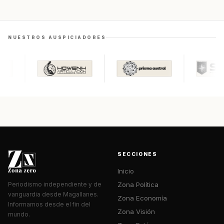
NUESTROS AUSPICIADORES
SECCIONES
Inicio
Zona Política
Periodismo independiente y de
vanguardia desde Magallanes.
Zona Economía
Informamos desde el fin del
Zona Visión
mundo.