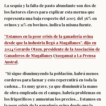
La sequía y la falta de pasto abundante son dos de
los factores claves para explicar esta merma que
representa una baja respecto del 2007, del 36% en
ovinos y 11% en bovinos, indica la misma fuente.
“Estamos en la peor crisis de la ganadería ovina
desde que la industria llegó a Magallanes”, dijo en
2024
Gerardo Otzen, presidente de la Asociación de
Ganaderos de Magallanes
(
Asogama
) a La Prensa
Austral
.
“Si sigue disminuyendo la población, habrá menos
corderos para faenar y esto repercutirá en toda la
cadena… Es muy grave, ya que disminuirá la mano
de obra empleada en el campo, habría problemas en
los frigoríficos y aumentan los precios… Estamos en
la peor crisis de la ganadería ovina desde que la