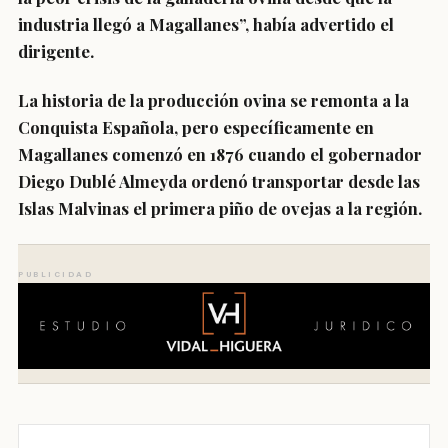
industria llegó a Magallanes”, había advertido el
dirigente.
La historia de la producción ovina se remonta a la
Conquista Española, pero específicamente en
Magallanes comenzó en 1876 cuando el gobernador
Diego Dublé Almeyda ordenó transportar desde las
Islas Malvinas el primera piño de ovejas a la región.
PUBLICIDAD