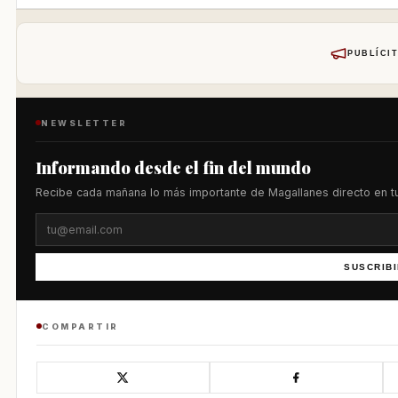
PUBLÍCIT
NEWSLETTER
Informando desde el fin del mundo
Recibe cada mañana lo más importante de Magallanes directo en tu
SUSCRIB
COMPARTIR