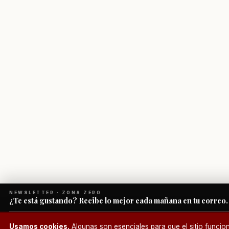
NEWSLETTER · ZONA ZERO
¿Te está gustando? Recibe lo mejor cada mañana en tu correo.
¿Un café?
Usamos cookies.
Algunas son esenciales para que el sitio funcio