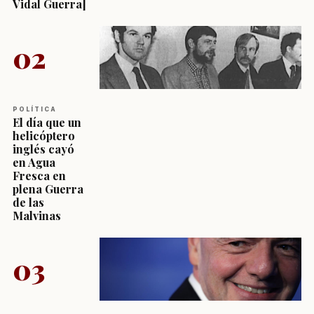
Vidal Guerra]
02
POLÍTICA
El día que un
helicóptero
inglés cayó
en Agua
Fresca en
plena Guerra
de las
Malvinas
03