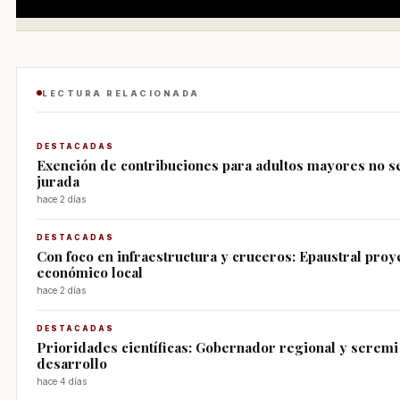
LECTURA RELACIONADA
DESTACADAS
Exención de contribuciones para adultos mayores no se
jurada
hace 2 días
DESTACADAS
Con foco en infraestructura y cruceros: Epaustral proy
económico local
hace 2 días
DESTACADAS
Prioridades científicas: Gobernador regional y seremi 
desarrollo
hace 4 días