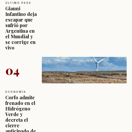
ÚLTIMO PASE
Gianni
Infantino deja
escapar que
sufrió por
Argentina en
el Mundial y
se corrige en
vivo
04
ECONOMÍA
Corfo admite
frenado en el
Hidrógeno
Verde y
decreta el
cierre
anticipado de