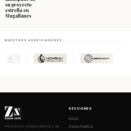
su proyecto
estrella en
Magallanes
NUESTROS AUSPICIADORES
SECCIONES
Inicio
Zona Política
Periodismo independiente y de