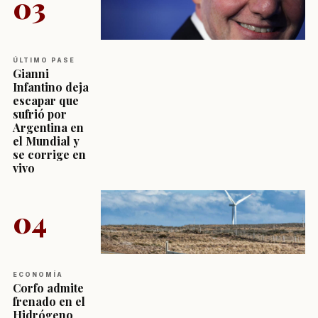
03
ÚLTIMO PASE
Gianni
Infantino deja
escapar que
sufrió por
Argentina en
el Mundial y
se corrige en
vivo
04
ECONOMÍA
Corfo admite
frenado en el
Hidrógeno