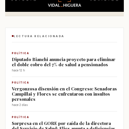
LECTURA RELACIONADA
POLÍTICA
Diputado Bianchi anuncia proyecto para eliminar
el doble cobro del 7% de salud a pensionados
hace 12 h
POLÍTICA
Vergonzosa discusión en el Congreso: Senadoras
Campillai y Flores se enfrentaron con insultos
personales
hace 2 días
POLÍTICA
Sorpresa en el GORE por caída de la directora
del Servicio de Salud: Flies apunta a deficiencias