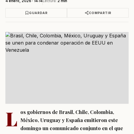
4 enero, 2026 · 14:14
Lectura:
2 min
GUARDAR
COMPARTIR
L
os gobiernos de Brasil, Chile, Colombia,
México, Uruguay y España emitieron este
domingo un comunicado conjunto en el que