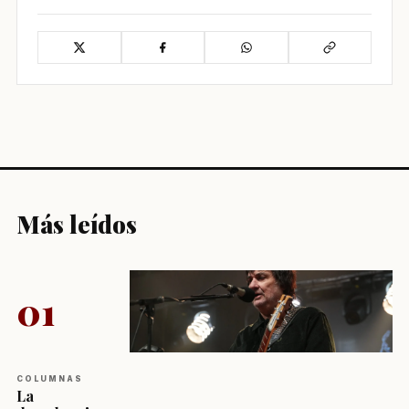
Más leídos
01
COLUMNAS
La