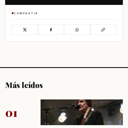
COMPARTIR
Más leídos
01