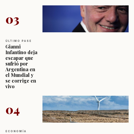
03
ÚLTIMO PASE
Gianni
Infantino deja
escapar que
sufrió por
Argentina en
el Mundial y
se corrige en
vivo
04
ECONOMÍA