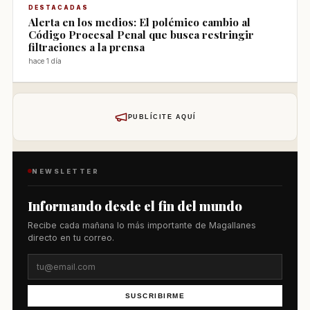
DESTACADAS
Alerta en los medios: El polémico cambio al
Código Procesal Penal que busca restringir
filtraciones a la prensa
hace 1 día
PUBLÍCITE AQUÍ
NEWSLETTER
Informando desde el fin del mundo
Recibe cada mañana lo más importante de Magallanes
directo en tu correo.
SUSCRIBIRME