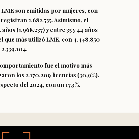
e LME son emitidas por mujeres
, con
registran 2.682.535. Asimismo, el
4 años
(1.968.237) y entre 35 y 44 años
l que más utilizó LME, con 4.448.850
 2.339.104.
 comportamiento
fue el motivo más
nzaron los
2.170.209 licencias
(30,9%).
specto del 2024, con un
17,3%
.