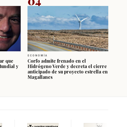
04
ECONOMÍA
ar que
Corfo admite frenado en el
Mundial y
Hidrógeno Verde y decreta el cierre
anticipado de su proyecto estrella en
Magallanes