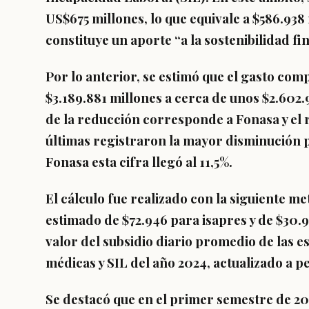
US$675 millones
, lo que equivale a $586.93
constituye un aporte “
a la sostenibilidad f
Por lo anterior, se estimó que
el gasto comp
$3.189.881 millones a cerca de unos $2.602.
de la reducción corresponde a Fonasa y el re
últimas registraron la mayor disminución p
Fonasa esta cifra llegó al 11,5%.
El cálculo fue realizado con la
siguiente me
estimado de $72.946 para isapres y de $30.
valor del subsidio diario promedio
de las es
médicas y SIL del año 2024,
actualizado a p
Se destacó que en el
primer semestre de 20