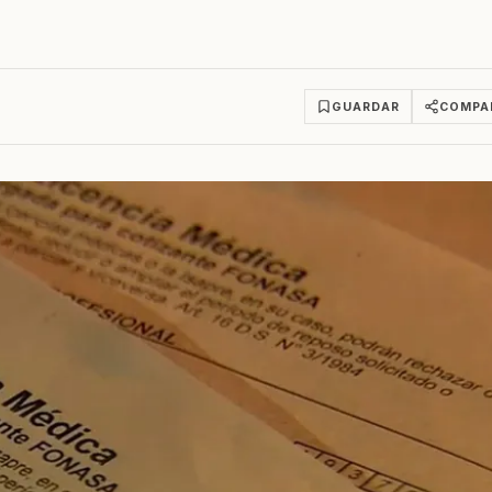
GUARDAR
COMPA