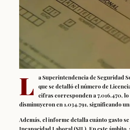
L
a Superintendencia de Seguridad Soc
que se detalló el número de Licenci
cifras corresponden a 7.016.470, lo
disminuyeron en 1.034.791, significando una
Además, el informe detalla cuánto gasto s
Incapacidad Laboral (SIL)
. En este ámbito,