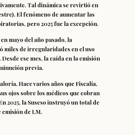
ctivamente.
Tal dinámica se revirtió en
emestre). El fenómeno de aumentar las
iratorias, pero 2025 fue la excepción.
e en mayo del año pasado,
la
ó miles de irregularidades en el uso
. Desde ese mes, la caída en la emisión
minución previa.
raloría. Hace varios años que
Fiscalía
,
us ojos sobre los
médicos que cobran
 En 2025, la Suseso instruyó un total de
e emisión de LM.