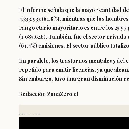
El informe señala que
la mayor cantidad d
4.333.935 (61,8%), mientras que los hombres 
rango etario mayoritario es entre los
25 y 3
(1.985.626). También, fue el
sector privado
e
(63,4%) emisiones. El sector público totalizó
En paralelo, los
trastornos mentales y del
repetido para emitir licencias, ya que alca
Sin embargo, tuvo una gran disminución re
Redacción ZonaZero.cl
PUBLICIDAD