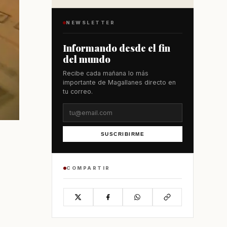
NEWSLETTER
Informando desde el fin
del mundo
Recibe cada mañana lo más
importante de Magallanes directo en
tu correo.
SUSCRIBIRME
COMPARTIR