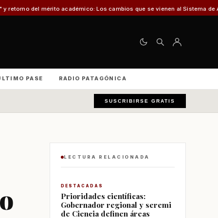
rito académico: Los cambios que se vienen al Sistema de Admisión Escolar (
ÚLTIMO PASE
RADIO PATAGÓNICA
SUSCRIBIRSE GRATIS
LECTURA RELACIONADA
ño
DESTACADAS
Prioridades científicas:
Gobernador regional y seremi
de Ciencia definen áreas