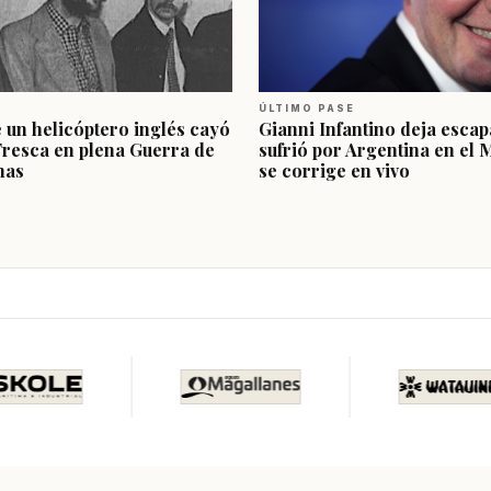
ÚLTIMO PASE
e un helicóptero inglés cayó
Gianni Infantino deja escap
Fresca en plena Guerra de
sufrió por Argentina en el 
nas
se corrige en vivo