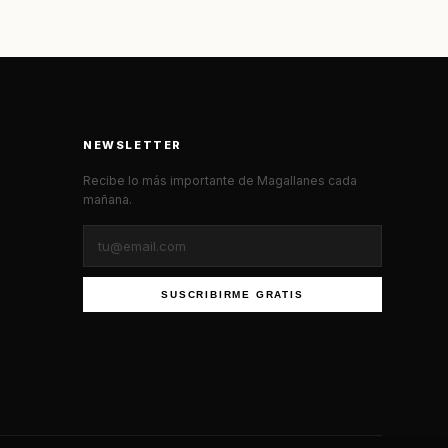
NEWSLETTER
Recibe lo más importante de Magallanes cada
mañana.
SUSCRIBIRME GRATIS