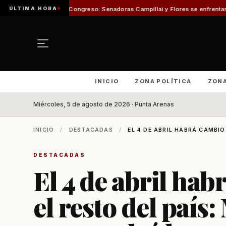
ÚLTIMA HORA
n en el Congreso: Senadoras Campillai y Flores se enfrentaron con insulto
INICIO
ZONA POLÍTICA
ZON
Miércoles, 5 de agosto de 2026 · Punta Arenas
INICIO
/
DESTACADAS
/
EL 4 DE ABRIL HABRÁ CAMBIO 
DESTACADAS
El 4 de abril ha
el resto del país