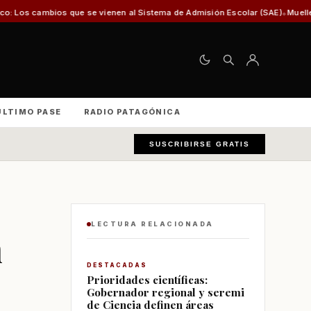
os que se vienen al Sistema de Admisión Escolar (SAE)
Muelle multipropósit
ÚLTIMO PASE
RADIO PATAGÓNICA
SUSCRIBIRSE GRATIS
LECTURA RELACIONADA
n
DESTACADAS
Prioridades científicas:
Gobernador regional y seremi
de Ciencia definen áreas