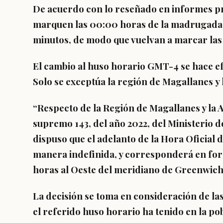
De acuerdo con lo reseñado en informes pre
marquen las 00:00 horas de la madrugada, 
minutos
, de modo que vuelvan a marcar las
El cambio al huso horario GMT-4 se hace efe
Solo se exceptúa la región de Magallanes y 
“Respecto de la Región de Magallanes y la A
supremo 143, del año 2022, del Ministerio de
dispuso que el adelanto de la Hora Oficial 
manera indefinida, y corresponderá en fo
horas al Oeste del meridiano de Greenwich (
La decisión se toma en consideración de la
el referido huso horario ha tenido en la po