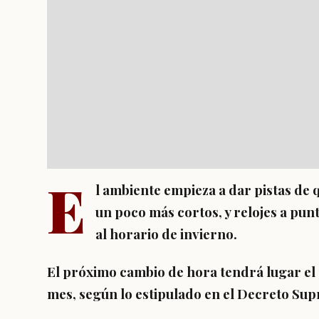
E
l ambiente empieza a dar pistas de 
un poco más cortos, y relojes a pun
al horario de invierno.
El próximo cambio de hora tendrá lugar el
mes, según lo estipulado en el Decreto Sup