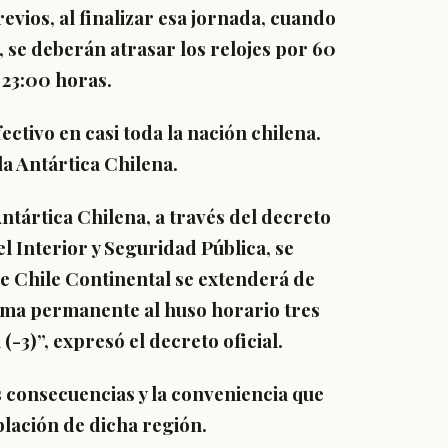
vios, al finalizar esa jornada, cuando
se deberán atrasar los relojes
por 60
 23:00 horas.
ctivo en casi toda la nación chilena.
la Antártica Chilena.
ntártica Chilena, a través del decreto
l Interior y Seguridad Pública, se
de Chile Continental se extenderá de
rma permanente al huso horario tres
-3)”, expresó el decreto oficial.
s
consecuencias y la conveniencia
que
blación de dicha región.