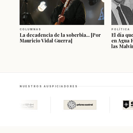
COLUMNAS
POLÍTICA
La decadencia de la soberbia... [Por
El día qu
Mauricio Vidal Guerra]
en Agua 
las Malvi
NUESTROS AUSPICIADORES