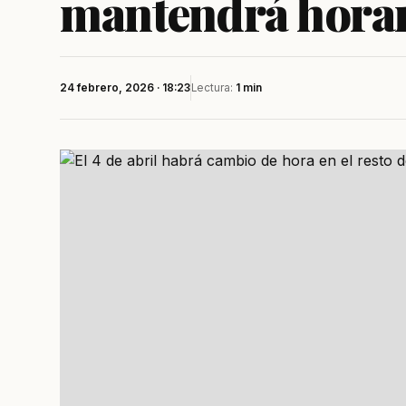
mantendrá horar
24 febrero, 2026 · 18:23
Lectura:
1 min