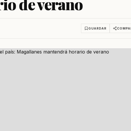
io de verano
GUARDAR
COMPA