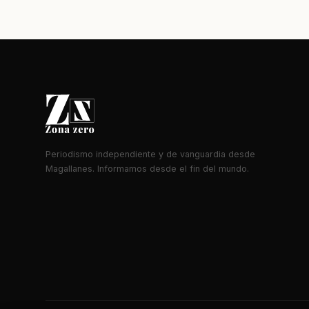
Periodismo independiente y de vanguardia desde
Magallanes. Informamos desde el fin del mundo.