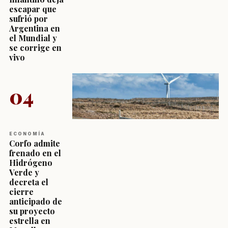
escapar que
sufrió por
Argentina en
el Mundial y
se corrige en
vivo
04
ECONOMÍA
Corfo admite
frenado en el
Hidrógeno
Verde y
decreta el
cierre
anticipado de
su proyecto
estrella en