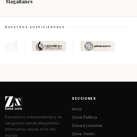
Magallanes
NUESTROS AUSPICIADORES
SECCIONES
Inicio
Zona Política
Periodismo independiente y de
vanguardia desde Magallanes.
Zona Economía
Informamos desde el fin del
Zona Visión
mundo.