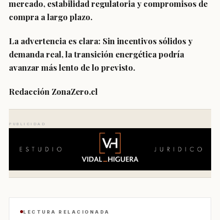
mercado, estabilidad regulatoria y compromisos de
compra a largo plazo.
La advertencia es clara: Sin incentivos sólidos y
demanda real, la transición energética podría
avanzar más lento de lo previsto.
Redacción ZonaZero.cl
PUBLICIDAD
LECTURA RELACIONADA