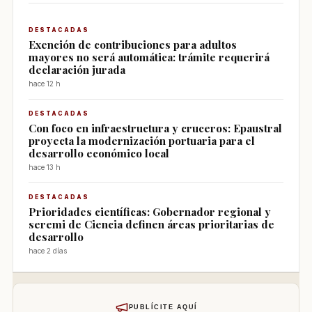
DESTACADAS
Exención de contribuciones para adultos
mayores no será automática: trámite requerirá
declaración jurada
hace 12 h
DESTACADAS
Con foco en infraestructura y cruceros: Epaustral
proyecta la modernización portuaria para el
desarrollo económico local
hace 13 h
DESTACADAS
Prioridades científicas: Gobernador regional y
seremi de Ciencia definen áreas prioritarias de
desarrollo
hace 2 días
PUBLÍCITE AQUÍ