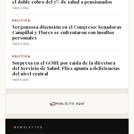
el doble cobro del 7% de salud a pensionados
hace 2 días
POLÍTICA
Vergonzosa discusión en el Congreso: Senadoras
Campillai y Flores se enfrentaron con insultos
personales
hace 4 días
POLÍTICA
Sorpresa en el GORE por caída de la directora
del Servicio de Salud: Flies apunta a deficiencias
del nivel central
hace 5 días
PUBLÍCITE AQUÍ
NEWSLETTER