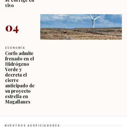
vivo
04
ECONOMÍA
Corfo admite
frenado en el
Hidrógeno
Verde y
decreta el
cierre
anticipado de
su proyecto
estrella en
Magallanes
NUESTROS AUSPICIADORES