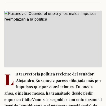
L
a trayectoria política reciente del senador
Alejandro Kusanovic parece dibujada más por
impulsos que por convicciones. En pocos
años, e incluso meses, ha transitado desde pedir
cupos en Chile Vamos, a respaldar con entusiasmo al
Partido Republicano y al proyecto presidencial de