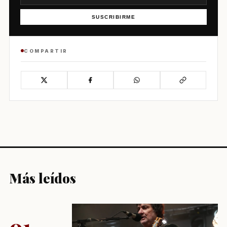
SUSCRIBIRME
COMPARTIR
Más leídos
01