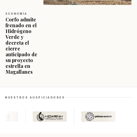
ECONOMÍA
Corfo admite
frenado en el
Hidrógeno
Verde y
decreta el
cierre
anticipado de
su proyecto
estrella en
Magallanes
NUESTROS AUSPICIADORES