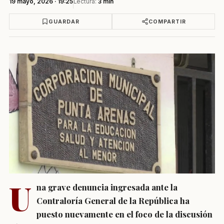
19 mayo, 2026 · 19:25
Lectura:
3 min
GUARDAR
COMPARTIR
U
na grave denuncia ingresada ante la
Contraloría General de la República ha
puesto nuevamente en el foco de la discusión