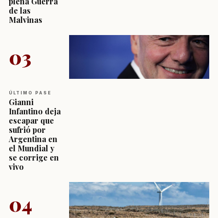
plena Guerra
de las
Malvinas
03
ÚLTIMO PASE
Gianni
Infantino deja
escapar que
sufrió por
Argentina en
el Mundial y
se corrige en
vivo
04