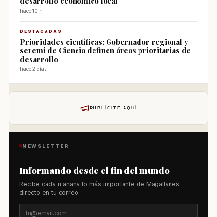
desarrollo económico local
hace 10 h
DESTACADAS
Prioridades científicas: Gobernador regional y
seremi de Ciencia definen áreas prioritarias de
desarrollo
hace 2 días
PUBLÍCITE AQUÍ
NEWSLETTER
Informando desde el fin del mundo
Recibe cada mañana lo más importante de Magallanes
directo en tu correo.