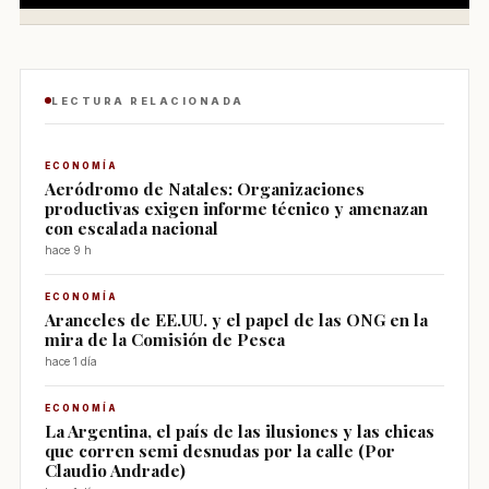
LECTURA RELACIONADA
ECONOMÍA
Aeródromo de Natales: Organizaciones
productivas exigen informe técnico y amenazan
con escalada nacional
hace 9 h
ECONOMÍA
Aranceles de EE.UU. y el papel de las ONG en la
mira de la Comisión de Pesca
hace 1 día
ECONOMÍA
La Argentina, el país de las ilusiones y las chicas
que corren semi desnudas por la calle (Por
Claudio Andrade)