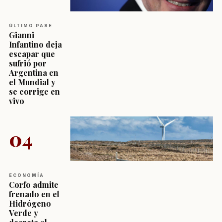
ÚLTIMO PASE
Gianni
Infantino deja
escapar que
sufrió por
Argentina en
el Mundial y
se corrige en
vivo
04
ECONOMÍA
Corfo admite
frenado en el
Hidrógeno
Verde y