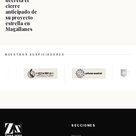
decreta el
cierre
anticipado de
su proyecto
estrella en
Magallanes
NUESTROS AUSPICIADORES
SECCIONES
Inicio