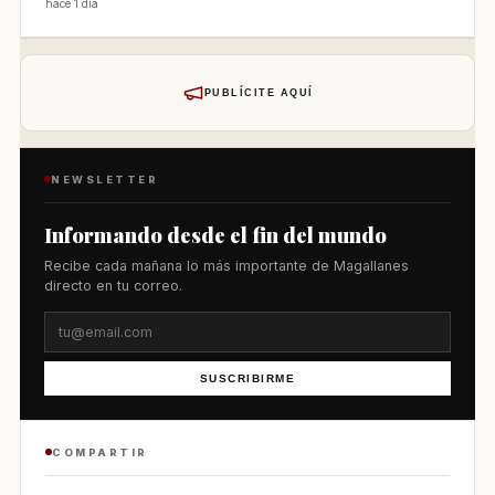
hace 1 día
PUBLÍCITE AQUÍ
NEWSLETTER
Informando desde el fin del mundo
Recibe cada mañana lo más importante de Magallanes
directo en tu correo.
SUSCRIBIRME
COMPARTIR