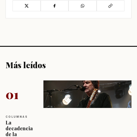
Más leídos
01
COLUMNAS
La
decadencia
de la