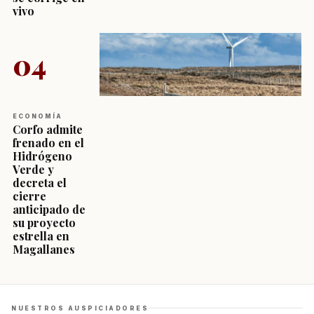
vivo
04
ECONOMÍA
Corfo admite
frenado en el
Hidrógeno
Verde y
decreta el
cierre
anticipado de
su proyecto
estrella en
Magallanes
NUESTROS AUSPICIADORES