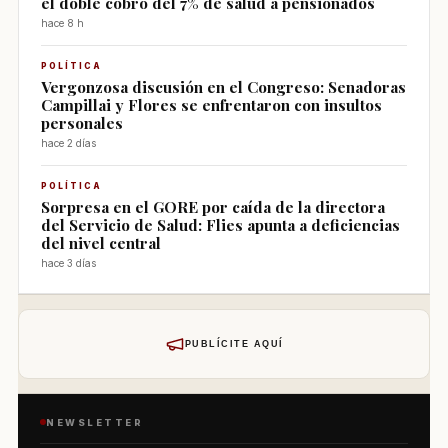
el doble cobro del 7% de salud a pensionados
hace 8 h
POLÍTICA
Vergonzosa discusión en el Congreso: Senadoras
Campillai y Flores se enfrentaron con insultos
personales
hace 2 días
POLÍTICA
Sorpresa en el GORE por caída de la directora
del Servicio de Salud: Flies apunta a deficiencias
del nivel central
hace 3 días
PUBLÍCITE AQUÍ
NEWSLETTER