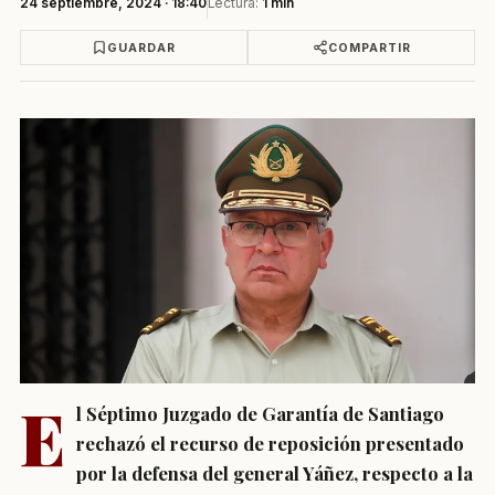
24 septiembre, 2024 · 18:40
Lectura:
1 min
GUARDAR
COMPARTIR
E
l Séptimo Juzgado de Garantía de Santiago
rechazó el recurso de reposición presentado
por la defensa del general Yáñez, respecto a la