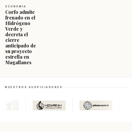
ECONOMÍA
Corfo admite
frenado en el
Hidrógeno
Verde y
decreta el
cierre
anticipado de
su proyecto
estrella en
Magallanes
NUESTROS AUSPICIADORES