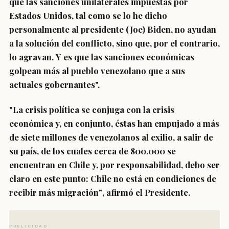
que
las sanciones unilaterales impuestas por
Estados Unidos, tal como se lo he dicho
personalmente al presidente (Joe) Biden, no ayudan
a la solución del conflicto, sino que, por el contrario,
lo agravan.
Y es que las sanciones económicas
golpean más al pueblo venezolano que a sus
actuales gobernantes".
"La crisis política se conjuga con la crisis
económica y, en conjunto, éstas han empujado a más
de siete millones de venezolanos al exilio, a salir de
su país, de los cuales cerca de 800.000 se
encuentran en Chile y, por responsabilidad, debo ser
claro en este punto:
Chile no está en condiciones de
recibir más migración"
, afirmó el Presidente.
PUBLICIDAD