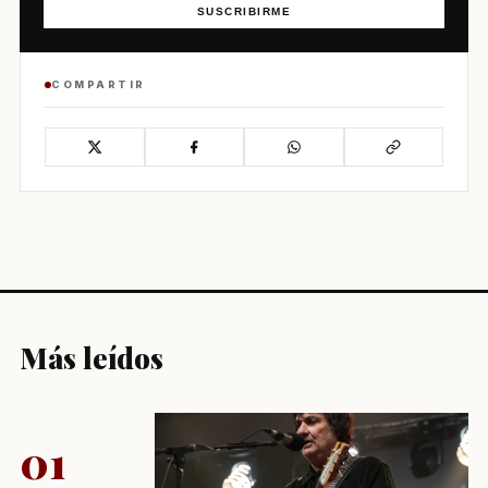
SUSCRIBIRME
COMPARTIR
Más leídos
01