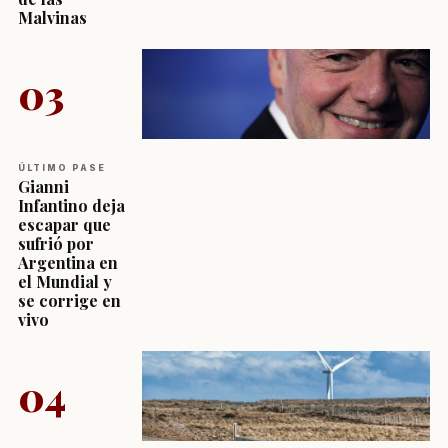
Malvinas
03
ÚLTIMO PASE
Gianni
Infantino deja
escapar que
sufrió por
Argentina en
el Mundial y
se corrige en
vivo
04