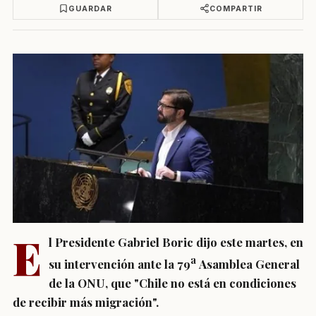
GUARDAR
COMPARTIR
E
l Presidente Gabriel Boric dijo este martes, en
a
su intervención ante la 79
Asamblea General
de la ONU, que "Chile no está en condiciones
de recibir más migración".