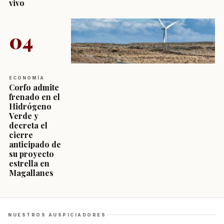
vivo
04
ECONOMÍA
Corfo admite
frenado en el
Hidrógeno
Verde y
decreta el
cierre
anticipado de
su proyecto
estrella en
Magallanes
NUESTROS AUSPICIADORES