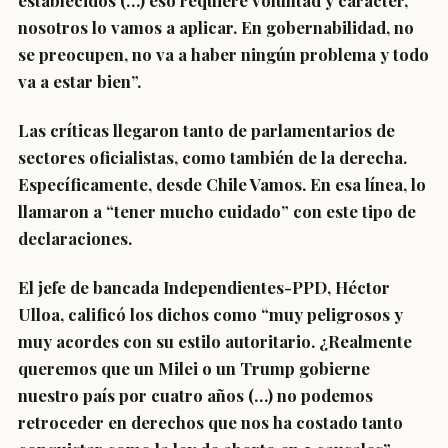
establecidos
(…) eso requiere voluntad y carácter,
nosotros lo vamos a aplicar. En gobernabilidad, no
se preocupen, no va a haber ningún problema y todo
va a estar bien”.
Las críticas llegaron tanto de parlamentarios de
sectores oficialistas, como también de la derecha.
Específicamente, desde Chile Vamos. En esa línea, lo
llamaron a
“tener mucho cuidado”
con este tipo de
declaraciones.
El
jefe de bancada Independientes-PPD, Héctor
Ulloa
, calificó los dichos como “muy peligrosos y
muy acordes con su estilo autoritario. ¿Realmente
queremos que un Milei o un Trump gobierne
nuestro país por cuatro años (…) no podemos
retroceder en derechos que nos ha costado tanto