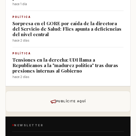
hace 1 día
POLÍTICA
Sorpresa en el GORE por caída de la directora
del Servicio de Salud: Flies apunta a deficiencias
del nivel central
hace 2 días
POLÍTICA
Tensiones en la derecha: UDI llama a
Republicanos a la "madurez política" tras duras
presiones internas al Gobierno
hace 2 días
PUBLÍCITE AQUÍ
NEWSLETTER