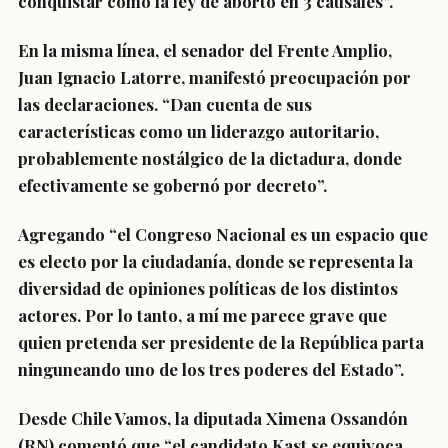
conquistar como la ley de aborto en 3 causales”.
En la misma línea, el
senador del Frente Amplio,
Juan Ignacio Latorre
, manifestó preocupación por
las declaraciones. “Dan cuenta de sus
características como un liderazgo autoritario,
probablemente nostálgico de la dictadura,
donde
efectivamente se gobernó por decreto”.
Agregando “el Congreso Nacional es un espacio que
es electo por la ciudadanía, donde se representa la
diversidad de opiniones políticas de los distintos
actores. Por lo tanto, a mí me parece grave que
quien pretenda ser presidente de la República parta
ninguneando uno de los tres poderes del Estado”.
Desde Chile Vamos, la
diputada Ximena Ossandón
(RN)
comentó que “el candidato Kast se equivoca,