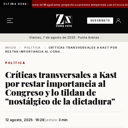
ÚLTIMA HORA
Vladilo]
Turismo en Magallanes proyecta su próxima temporada con el inicio de Enprotur
SUSCRÍBETE
Viernes, 7 de agosto de 2026 · Punta Arenas
INICIO
/
POLÍTICA
/
CRÍTICAS TRANSVERSALES A KAST POR
RESTAR IMPORTANCIA AL CONG...
POLÍTICA
Críticas transversales a Kast
por restar importancia al
Congreso y lo tildan de
"nostálgico de la dictadura"
12 agosto, 2025 · 19:28
Lectura:
3 min