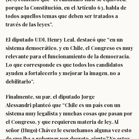
porque la Constitución, en el Artículo 63, habla de
todos aquellos temas que deben ser tratados a
través de las leyes”.
El
diputado UDI, Henry Leal
, destacó que “en un
sistema democrático, y en Chile, el Congreso es muy
relevante para el funcionamiento de la democracia.
Lo que corresponde es que todos los candidatos
ayuden a fortalecerlo y mejorar la imagen, no a
debilitarlo”.
Finalmente, su par, el
diputado Jorge
Alessandri
planteó que “Chile es un país con un
sistema muy legalista y muchas cosas que pasan por
el Congreso, y que requieren materia de ley. Al
señor (Hugo) Chávez le escuchamos alguna vez esto
de que iba a gobernar por decreto, cierto? Yo estoy