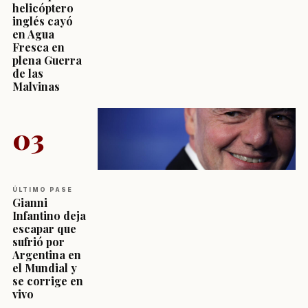
helicóptero
inglés cayó
en Agua
Fresca en
plena Guerra
de las
Malvinas
03
ÚLTIMO PASE
Gianni
Infantino deja
escapar que
sufrió por
Argentina en
el Mundial y
se corrige en
vivo