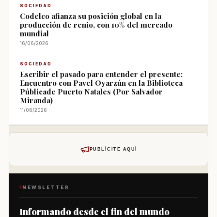
SOCIEDAD
Codelco afianza su posición global en la
producción de renio, con 10% del mercado
mundial
16/06/2026
SOCIEDAD
Escribir el pasado para entender el presente:
Encuentro con Pavel Oyarzún en la Biblioteca
Públicade Puerto Natales (Por Salvador
Miranda)
11/06/2026
PUBLÍCITE AQUÍ
NEWSLETTER
Informando desde el fin del mundo