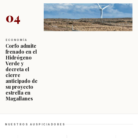
04
ECONOMÍA
Corfo admite
frenado en el
Hidrógeno
Verde y
decreta el
cierre
anticipado de
su proyecto
estrella en
Magallanes
NUESTROS AUSPICIADORES