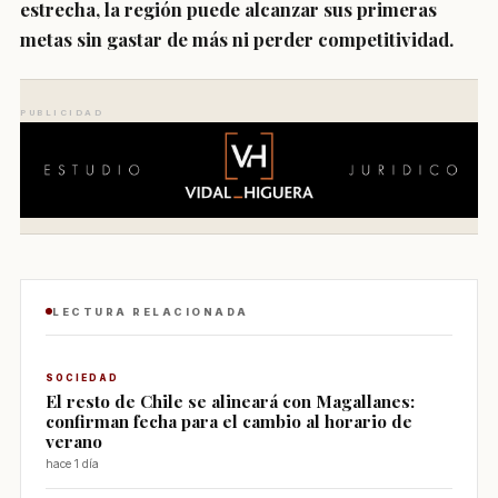
estrecha, la región puede alcanzar sus primeras
metas sin gastar de más ni perder competitividad.
PUBLICIDAD
LECTURA RELACIONADA
SOCIEDAD
El resto de Chile se alineará con Magallanes:
confirman fecha para el cambio al horario de
verano
hace 1 día