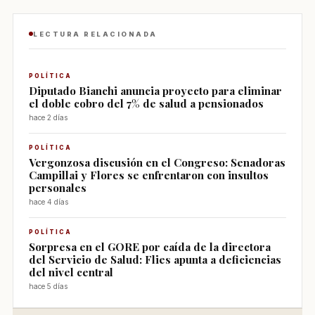
LECTURA RELACIONADA
POLÍTICA
Diputado Bianchi anuncia proyecto para eliminar
el doble cobro del 7% de salud a pensionados
hace 2 días
POLÍTICA
Vergonzosa discusión en el Congreso: Senadoras
Campillai y Flores se enfrentaron con insultos
personales
hace 4 días
POLÍTICA
Sorpresa en el GORE por caída de la directora
del Servicio de Salud: Flies apunta a deficiencias
del nivel central
hace 5 días