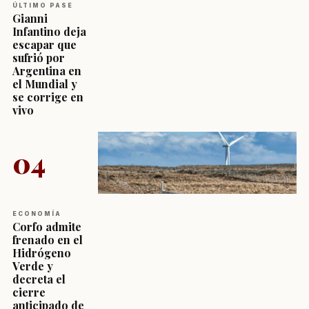
ÚLTIMO PASE
Gianni
Infantino deja
escapar que
sufrió por
Argentina en
el Mundial y
se corrige en
vivo
04
ECONOMÍA
Corfo admite
frenado en el
Hidrógeno
Verde y
decreta el
cierre
anticipado de