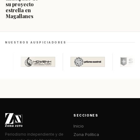
su proyecto
estrella en
Magallanes
NUESTROS AUSPICIADORES
SECCIONES
Inicio
Zona Política
Periodismo independiente y de