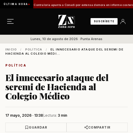
ÚLTIMA HORA
de Zona Franca
Contraloría apunta a Conadi por extensa demora en informe costero kawésqa
SUSCRÍBETE
Lunes, 10 de agosto de 2026 · Punta Arenas
INICIO
/
POLÍTICA
/
EL INNECESARIO ATAQUE DEL SEREMI DE
HACIENDA AL COLEGIO MÉDI...
POLÍTICA
El innecesario ataque del
seremi de Hacienda al
Colegio Médico
17 mayo, 2026 · 13:38
Lectura:
3 min
GUARDAR
COMPARTIR