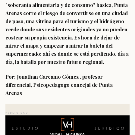
"soberanía alimentaria y de consumo" básica, Punta
Arenas corre el riesgo de convertirse en una ciudad
de paso, una vitrina para el turismo y el hidrógeno
verde donde sus residentes originales ya no pueden
costear su propia existencia. Es hora de dejar de
mirar el mapa y empezar a mirar la boleta del
supermercado; ahí es donde se está perdiendo, día a
día, la batalla por nuestro futuro regional.
Por: Jonathan Carcamo Gómez , profesor
diferencial, Psicopedagogo concejal de Punta
Arenas
PUBLICIDAD