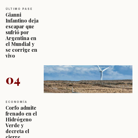
ÚLTIMO PASE
Gianni
Infantino deja
escapar que
sufrió por
Argentina en
el Mundial y
se corrige en
vivo
04
ECONOMÍA
Corfo admite
frenado en el
Hidrógeno
Verde y
decreta el
cierre