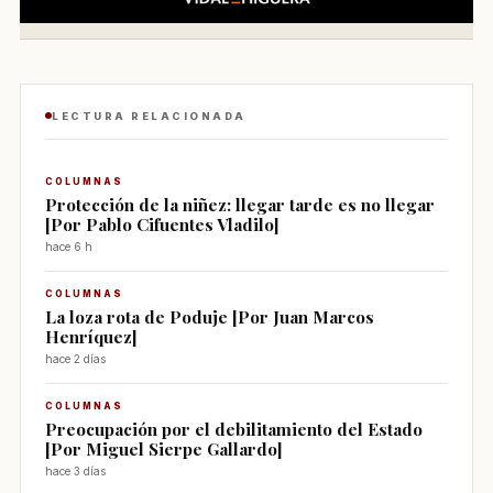
LECTURA RELACIONADA
COLUMNAS
Protección de la niñez: llegar tarde es no llegar
[Por Pablo Cifuentes Vladilo]
hace 6 h
COLUMNAS
La loza rota de Poduje [Por Juan Marcos
Henríquez]
hace 2 días
COLUMNAS
Preocupación por el debilitamiento del Estado
[Por Miguel Sierpe Gallardo]
hace 3 días