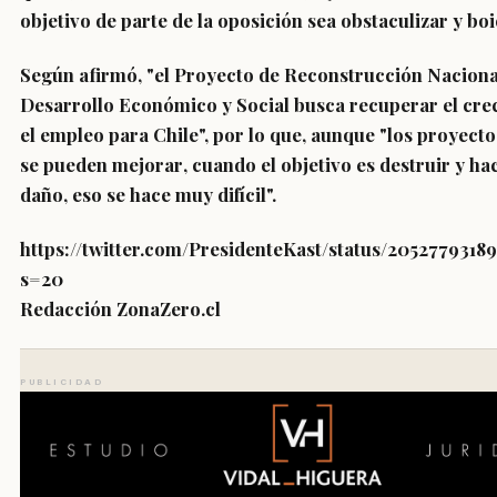
objetivo de parte de la oposición sea obstaculizar y bo
Según afirmó, "el Proyecto de Reconstrucción Naciona
Desarrollo Económico y Social busca recuperar el cre
el empleo para Chile", por lo que,
aunque "los proyecto
se pueden mejorar
,
cuando el objetivo es destruir y ha
daño
,
eso se hace muy difícil
".
https://twitter.com/PresidenteKast/status/2052779318
s=20
Redacción ZonaZero.cl
PUBLICIDAD