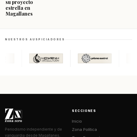
su proyecto
estrella en
Magallanes
NUESTROS AUSPICIADORES
SECCIONES
Inicio
Zona Política
Periodismo independiente y de
vanguardia desde Magallanes.