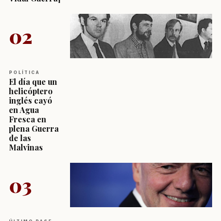
02
POLÍTICA
El día que un
helicóptero
inglés cayó
en Agua
Fresca en
plena Guerra
de las
Malvinas
03