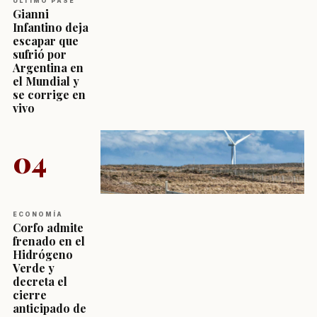
ÚLTIMO PASE
Gianni
Infantino deja
escapar que
sufrió por
Argentina en
el Mundial y
se corrige en
vivo
04
ECONOMÍA
Corfo admite
frenado en el
Hidrógeno
Verde y
decreta el
cierre
anticipado de