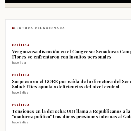
LECTURA RELACIONADA
POLÍTICA
Vergonzosa discusión en el Congreso: Senadoras Campi
Flores se enfrentaron con insultos personales
hace 1 día
POLÍTICA
Sorpresa en el GORE por caída de la directora del Ser
Salud: Flies apunta a deficiencias del nivel central
hace 2 días
POLÍTICA
Tensiones en la derecha: UDI llama a Republicanos a la
"madurez política" tras duras presiones internas al Go
hace 2 días