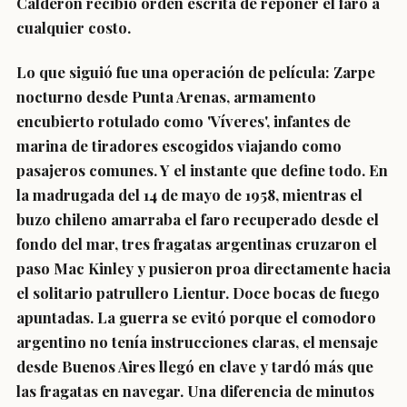
Calderón recibió orden escrita de reponer el faro a
cualquier costo.
Lo que siguió fue una operación de película: Zarpe
nocturno desde Punta Arenas, armamento
encubierto rotulado como 'Víveres', infantes de
marina de tiradores escogidos viajando como
pasajeros comunes. Y el instante que define todo. En
la madrugada del 14 de mayo de 1958, mientras el
buzo chileno amarraba el faro recuperado desde el
fondo del mar, tres fragatas argentinas cruzaron el
paso Mac Kinley y pusieron proa directamente hacia
el solitario patrullero Lientur. Doce bocas de fuego
apuntadas. La guerra se evitó porque el comodoro
argentino no tenía instrucciones claras, el mensaje
desde Buenos Aires llegó en clave y tardó más que
las fragatas en navegar. Una diferencia de minutos