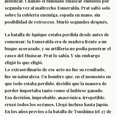
justificar. Cuando el blindado Huáscar embistió por
segunda vez al maltrecho Esmeralda, Prat saltó solo
sobre la cubierta enemiga, espada en mano, sin
posibilidad de retroceso. Murió segundos después.
La batalla de Iquique estaba perdida desde antes de
comenzar; la Esmeralda era de madera frente a un
buque acorazado, y su artillería no podía penetrar el
casco del Huáscar. Prat lo sabía. Y sin embargo
eligió lo que eligió.
Lo extraordinario de ese acto no fue su resultado,
fue su naturaleza. Un hombre que, en el momento en
que todo estaba perdido, decidió que la manera de
perder importaba tanto como si hubiese ganado.
Esa decisión, improbable, anacrónica, irrepetible,
cruzó todos los océanos. Llegó incluso hasta Japón.
En los años previos a la batalla de Tsushima (el 27 de