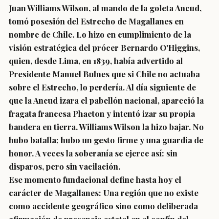
Juan Williams Wilson, al mando de la goleta Ancud,
tomó posesión del Estrecho de Magallanes en
nombre de Chile. Lo hizo en cumplimiento de la
visión estratégica del prócer Bernardo O'Higgins,
quien, desde Lima, en 1839, había advertido al
Presidente Manuel Bulnes que si Chile no actuaba
sobre el Estrecho, lo perdería. Al día siguiente de
que la Ancud izara el pabellón nacional, apareció la
fragata francesa Phaeton y intentó izar su propia
bandera en tierra. Williams Wilson la hizo bajar. No
hubo batalla; hubo un gesto firme y una guardia de
honor. A veces la soberanía se ejerce así: sin
disparos, pero sin vacilación.
Ese momento fundacional define hasta hoy el
carácter de Magallanes: Una región que no existe
como accidente geográfico sino como deliberada