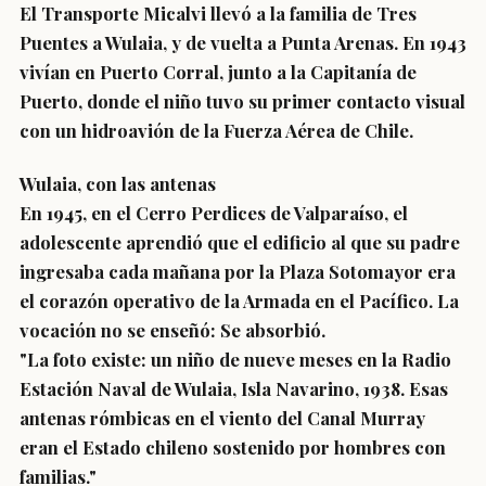
El Transporte Micalvi llevó a la familia de Tres
Puentes a Wulaia, y de vuelta a Punta Arenas. En 1943
vivían en Puerto Corral, junto a la Capitanía de
Puerto, donde el niño tuvo su primer contacto visual
con un hidroavión de la Fuerza Aérea de Chile.
Wulaia, con las antenas
En 1945, en el Cerro Perdices de Valparaíso, el
adolescente aprendió que el edificio al que su padre
ingresaba cada mañana por la Plaza Sotomayor era
el corazón operativo de la Armada en el Pacífico. La
vocación no se enseñó: Se absorbió.
"La foto existe: un niño de nueve meses en la Radio
Estación Naval de Wulaia, Isla Navarino, 1938. Esas
antenas rómbicas en el viento del Canal Murray
eran el Estado chileno sostenido por hombres con
familias."