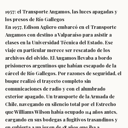
1957: el Transporte Angamos, las luces apagadas y
los presos de Río Gallegos
En 1957, Edison Agüero embarcó en el Transporte
Angamos con destino a Valparaíso para asistir a
clases en la Universidad Técnica del Estado. Ese
viaje en particular merece ser rescatado de los
archivos del olvido. El Angamos llevaba a bordo
prisioneros argentinos que habían escapado de la
cárcel de Río Gallegos. Por razones de seguridad, el
buque realizó el trayecto completo sin
comunicaciones de radio y con el alumbrado
exterior apagado. Un transporte de la Armada de
Chile, navegando en silencio total por el Estrecho
que Williams Wilson había ocupado 114 años antes,
cargando en sus bodegas a fugitivos trasandinos y
en cubierta a un joven de 18 años que iba a