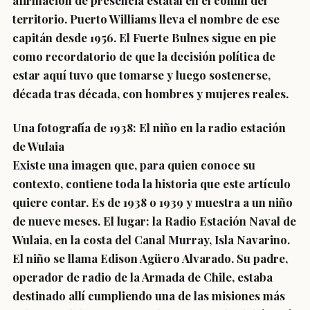
afirmación de presencia estatal en el confín del
territorio. Puerto Williams lleva el nombre de ese
capitán desde 1956. El Fuerte Bulnes sigue en pie
como recordatorio de que la decisión política de
estar aquí tuvo que tomarse y luego sostenerse,
década tras década, con hombres y mujeres reales.
Una fotografía de 1938: El niño en la radio estación
de Wulaia
Existe una imagen que, para quien conoce su
contexto, contiene toda la historia que este artículo
quiere contar. Es de 1938 o 1939 y muestra a un niño
de nueve meses. El lugar: la Radio Estación Naval de
Wulaia, en la costa del Canal Murray, Isla Navarino.
El niño se llama Edison Agüero Alvarado. Su padre,
operador de radio de la Armada de Chile, estaba
destinado allí cumpliendo una de las misiones más