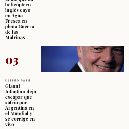
helicóptero
inglés cayó
en Agua
Fresca en
plena Guerra
de las
Malvinas
03
ÚLTIMO PASE
Gianni
Infantino deja
escapar que
sufrió por
Argentina en
el Mundial y
se corrige en
vivo