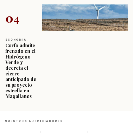
04
ECONOMÍA
Corfo admite
frenado en el
Hidrógeno
Verde y
decreta el
cierre
anticipado de
su proyecto
estrella en
Magallanes
NUESTROS AUSPICIADORES