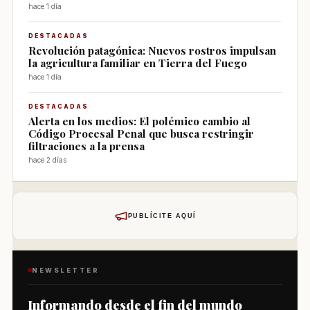
hace 1 día
DESTACADAS
Revolución patagónica: Nuevos rostros impulsan
la agricultura familiar en Tierra del Fuego
hace 1 día
DESTACADAS
Alerta en los medios: El polémico cambio al
Código Procesal Penal que busca restringir
filtraciones a la prensa
hace 2 días
PUBLÍCITE AQUÍ
NEWSLETTER
Informando desde el fin del mundo