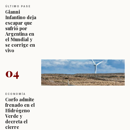
ÚLTIMO PASE
Gianni
Infantino deja
escapar que
sufrió por
Argentina en
el Mundial y
se corrige en
vivo
04
ECONOMÍA
Corfo admite
frenado en el
Hidrógeno
Verde y
decreta el
cierre