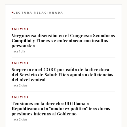
LECTURA RELACIONADA
POLÍTICA
Vergonzosa discusión en el Congreso: Senadoras
Campillai y Flores se enfrentaron con insultos
personales
hace 1 día
POLÍTICA
Sorpresa en el GORE por caída de la directora
del Servicio de Salud: Flies apunta a deficiencias
del nivel central
hace 2 días
POLÍTICA
Tensiones en la derecha: UDI llama a
Republicanos a la "madurez política" tras duras
presiones internas al Gobierno
hace 2 días