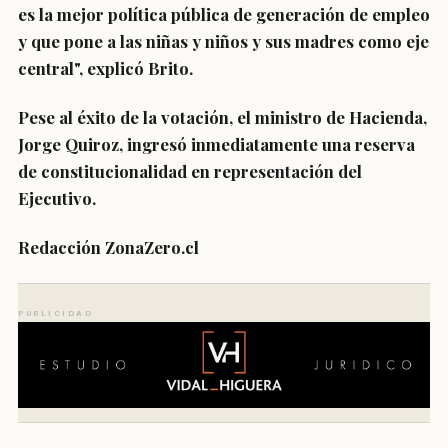
es la mejor política pública de generación de empleo
y que pone a las niñas y niños y sus madres como eje
central", explicó Brito.
Pese al éxito de la votación, el ministro de Hacienda
,
Jorge Quiroz
, ingresó inmediatamente una
reserva
de constitucionalidad
en representación del
Ejecutivo.
Redacción ZonaZero.cl
PUBLICIDAD