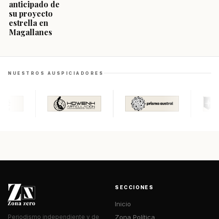
anticipado de
su proyecto
estrella en
Magallanes
NUESTROS AUSPICIADORES
SECCIONES
Inicio
Zona Política
Periodismo independiente y de