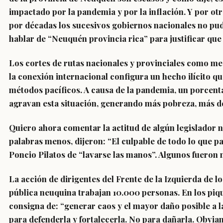
impactado por la pandemia y por la inflación. Y por ot
por décadas los sucesivos gobiernos nacionales no pu
hablar de “Neuquén provincia rica” para justificar que
Los cortes de rutas nacionales y provinciales como med
la conexión internacional configura un hecho ilícito que
métodos pacíficos. A causa de la pandemia, un porcenta
agravan esta situación, generando más pobreza, más des
Quiero ahora comentar la actitud de algún legislador n
palabras menos, dijeron: “El culpable de todo lo que 
Poncio Pilatos de “lavarse las manos”. Algunos fueron m
La acción de dirigentes del Frente de la Izquierda de 
pública neuquina trabajan 10.000 personas. En los piq
consigna de: “generar caos y el mayor daño posible a l
para defenderla y fortalecerla. No para dañarla. Obvia