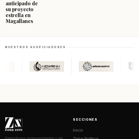
anticipado de
su proyecto
estrella en
Magallanes
NUESTROS AUSPICIADORES
SECCIONES
Inicio
Zona Política
Periodismo independiente y de