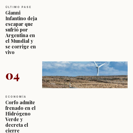
ÚLTIMO PASE
Gianni
Infantino deja
escapar que
sufrió por
Argentina en
el Mundial y
se corrige en
vivo
04
ECONOMÍA
Corfo admite
frenado en el
Hidrógeno
Verde y
decreta el
cierre