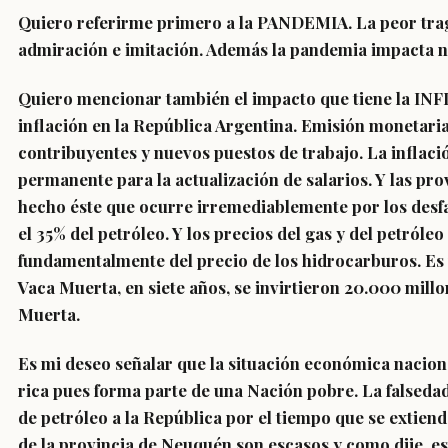
Quiero referirme primero a la PANDEMIA. La peor traged
admiración e imitación. Además la pandemia impacta neg
Quiero mencionar también el impacto que tiene la INFLA
inflación en la República Argentina. Emisión monetaria
contribuyentes y nuevos puestos de trabajo. La inflació
permanente para la actualización de salarios. Y las pro
hecho éste que ocurre irremediablemente por los desfas
el 35% del petróleo. Y los precios del gas y del petró
fundamentalmente del precio de los hidrocarburos. Es 
Vaca Muerta, en siete años, se invirtieron 20.000 mil
Muerta.
Es mi deseo señalar que la situación económica nacion
rica pues forma parte de una Nación pobre. La falsedad
de petróleo a la República por el tiempo que se extiend
de la provincia de Neuquén son escasos y como dije, es