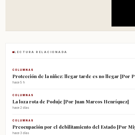
LECTURA RELACIONADA
COLUMNAS
Protección de la niñez: llegar tarde es no llegar [Por P
hace 5 h
COLUMNAS
La loza rota de Poduje [Por Juan Marcos Henríquez]
hace 2 días
COLUMNAS
Preocupación por el debilitamiento del Estado [Por Mi
hace 3 días