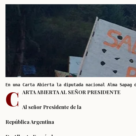
En una Carta Abierta la diputada nacional Alma Sapag 
C
ARTA ABIERTA AL SEÑOR PRESIDENTE
Al señor Presidente de la
República Argentina