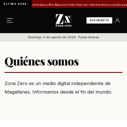
ÚLTIMA HORA
 la pérdida de identidad histórica [Por Mauricio Vidal Guerra]
Informe técnico revela que 
SUSCRÍBETE
Domingo, 9 de agosto de 2026 · Punta Arenas
Quiénes somos
Zona Zero es un medio digital independiente de
Magallanes. Informamos desde el fin del mundo.