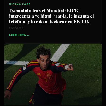
ÚLTIMO PASE
Escándalo tras el Mundial: El FBI
intercepta a "Chiqui" Tapia, le incauta el
teléfono y lo cita a declarar en EE. UU.
22/07/2026
LEER NOTA →