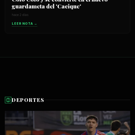
guardameta del 'Cacique'
hace 2 días
LEER NOTA →
DEPORTES