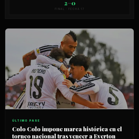
2
0
—
FINAL · FECHA 17
ÚLTIMO PASE
Colo Colo impone marca histórica en el
torneo nacional tras vencer a Everton