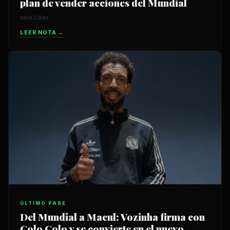
plan de vender acciones del Mundial
hace 2 días
LEER NOTA →
ÚLTIMO PASE
Del Mundial a Macul: Vozinha firma con
Colo Colo y se convierte en el nuevo