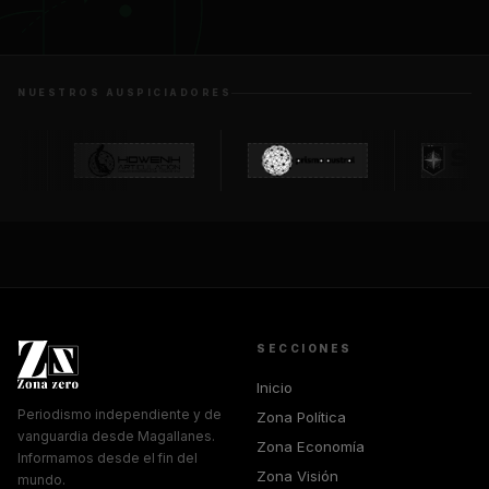
NUESTROS AUSPICIADORES
SECCIONES
Inicio
Periodismo independiente y de
Zona Política
vanguardia desde Magallanes.
Zona Economía
Informamos desde el fin del
Zona Visión
mundo.