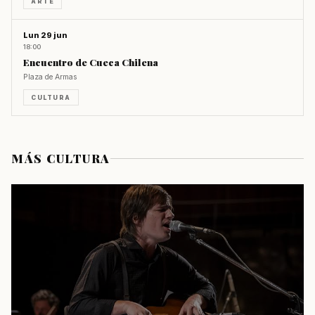
ARTE
Lun 29 jun
18:00
Encuentro de Cueca Chilena
Plaza de Armas
CULTURA
MÁS CULTURA