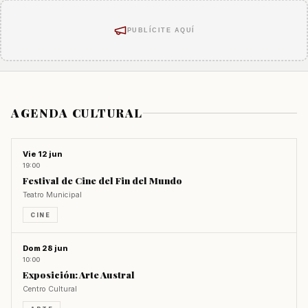
austral
Cultura · 24/07/2026
PUBLÍCITE AQUÍ
AGENDA CULTURAL
Vie 12 jun
19:00
Festival de Cine del Fin del Mundo
Teatro Municipal
CINE
Dom 28 jun
10:00
Exposición: Arte Austral
Centro Cultural