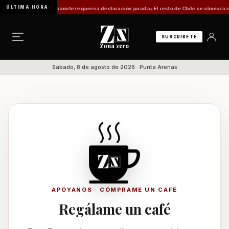
ÚLTIMA HORA
o será automática: trámite requerirá declaración jurada
El resto de Chile se alineará c
SUSCRÍBETE
Sábado, 8 de agosto de 2026 · Punta Arenas
APÓYANOS · CÓMPRAME UN CAFÉ
Regálame un café