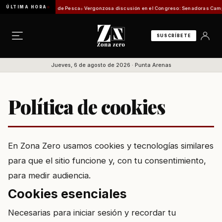
ÚLTIMA HORA
a mira de la Comisión de Pesca
Vergonzosa discusión en el Congreso: Senadoras Campilla
SUSCRÍBETE
Jueves, 6 de agosto de 2026 · Punta Arenas
Política de cookies
En Zona Zero usamos cookies y tecnologías similares
para que el sitio funcione y, con tu consentimiento,
para medir audiencia.
Cookies esenciales
Necesarias para iniciar sesión y recordar tu