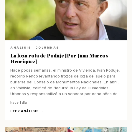
ANÁLISIS · COLUMNAS
La loza rota de Poduje [Por Juan Marcos
Henríquez]
Hace pocas semanas, el ministro de Vivienda, Iván Poduje,
recorrió Penco levantando trozos de loza del suelo para
burlarse del Consejo de Monumentos Nacionales. En abril,
en Valdivia, calificó de "locura" la Ley de Humedales
Urbanos y responsabilizó a un senador por ocho años de ...
hace 1 día
LEER ANÁLISIS →