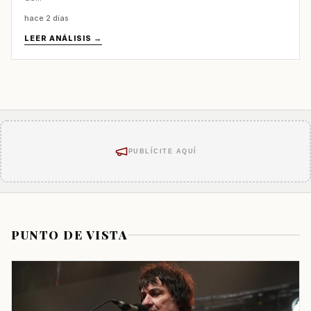
hace 2 días
LEER ANÁLISIS →
PUBLÍCITE AQUÍ
PUNTO DE VISTA