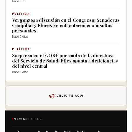
hace 5 h
POLÍTICA
Vergonzosa discusión en el Congreso: Senadoras
Campillai y Flores se enfrentaron con insultos
personales
hace 2 días
POLÍTICA
Sorpresa en el GORE por caída de la directora
del Servicio de Salud: Flies apunta a deficiencias
del nivel central
hace 3 días
PUBLÍCITE AQUÍ
NEWSLETTER