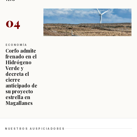
04
ECONOMÍA
Corfo admite
frenado en el
Hidrógeno
Verde y
decreta el
cierre
anticipado de
su proyecto
estrella en
Magallanes
NUESTROS AUSPICIADORES