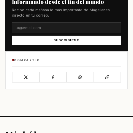
Informando desde el fin del mundo
Recibe cada mañana lo más importante de Magallanes
directo en tu correo.
SUSCRIBIRME
COMPARTIR