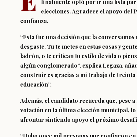
E
finalmente optó por ir una lista pa
elecciones. Agradece el apoyo del P
confianza.
“Esta fue una decisión que la conversamos 
desgaste. Tu te metes en estas cosas y gente
ladrón, o te critican tu estilo de vida o pien
algún conglomerado”, explica Legaza, añad
construir es gracias a mi trabajo de treinta
educación”.
Además, el candidato recuerda que, pese a 
votación en la última elección municipal, lo
afrontar sintiendo apoyo el próximo desafí
“Hubo once mil personas que confiaron en 