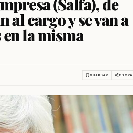
empresa (Salfa), de
 al cargo y se van a
 en la misma
GUARDAR
COMPA