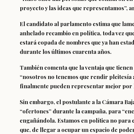
proyecto y las ideas que representamos”, a
El candidato al parlamento estima que lam
anhelado recambio en política, toda vez qu
estará copada de nombres que ya han estado
durante los últimos cuarenta años.
También comenta que la ventaja que tienen
“nosotros no tenemos que rendir pleitesía a 
finalmente pueden representar mejor por lo
Sin embargo, el postulante a la Cámara Ba
“ofertones” durante la campaña, para “enc
engañándola. Estamos en política no para e
que, de llegar a ocupar un espacio de poder