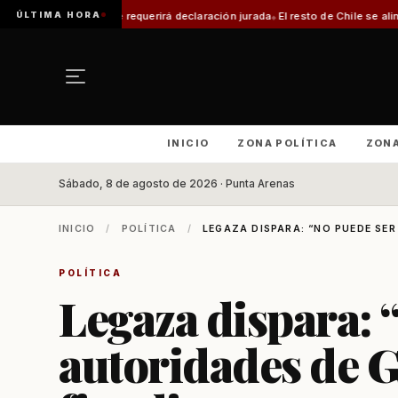
ÚLTIMA HORA
querirá declaración jurada
El resto de Chile se alineará con Magallanes: co
INICIO
ZONA POLÍTICA
ZON
Sábado, 8 de agosto de 2026 · Punta Arenas
INICIO
/
POLÍTICA
/
LEGAZA DISPARA: “NO PUEDE SER
POLÍTICA
Legaza dispara: 
autoridades de 