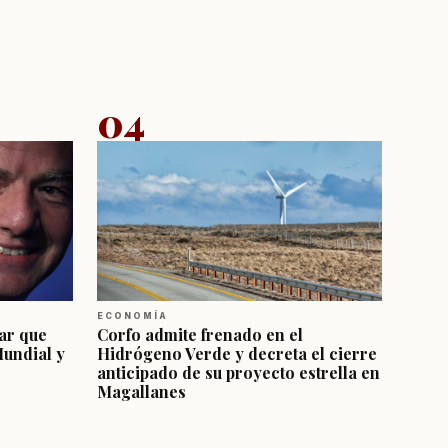
04
ECONOMÍA
ar que
Corfo admite frenado en el
Mundial y
Hidrógeno Verde y decreta el cierre
anticipado de su proyecto estrella en
Magallanes