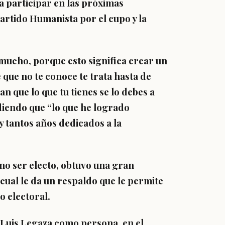
ra participar en las próximas
artido Humanista por el cupo y la
mucho, porque esto significa crear un
 que no te conoce te trata hasta de
san que lo que tu tienes se lo debes a
iendo que “lo que he logrado
 y tantos años dedicados a la
no ser electo, obtuvo una gran
 cual le da un respaldo que le permite
o electoral.
Luis Legaza como persona, en el