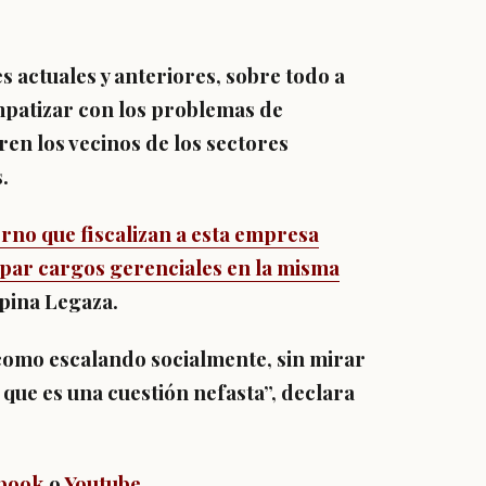
s actuales y anteriores, sobre todo a
empatizar con los problemas de
ren los vecinos de los sectores
.
rno que fiscalizan a esta empresa
cupar cargos gerenciales en la misma
opina Legaza.
 como escalando socialmente, sin mirar
 que es una cuestión nefasta”, declara
book
o
Youtube
.