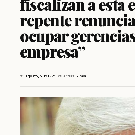
fiscalizan a esta 
repente renuncian
ocupar gerencias
empresa”
25 agosto, 2021 · 21:02
Lectura:
2 min