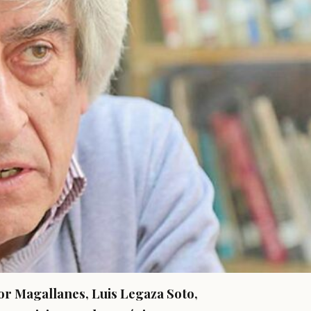
or Magallanes, Luis Legaza Soto,