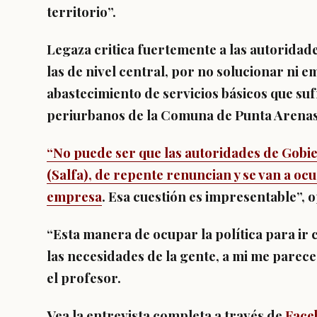
territorio”.
Legaza critica fuertemente a las autoridade
las de nivel central, por no solucionar ni 
abastecimiento de servicios básicos que suf
periurbanos de la Comuna de Punta Arenas
“No puede ser que las autoridades de Gobie
(Salfa), de repente renuncian y se van a o
empresa
. Esa cuestión es impresentable”, 
“Esta manera de ocupar la política para ir
las necesidades de la gente, a mi me parece
el profesor.
Vea la entrevista completa a través de
Face