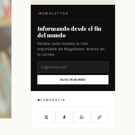
NEWSLETTER
Informando desde el fin
del mundo
Recibe cada mañana lo más
importante de Magallanes directo en
tu correo.
SUSCRIBIRME
COMPARTIR