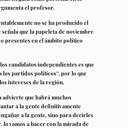
rgumenta el profesor.
entablemente no se ha producido el
e señala que la papeleta de noviembre
 presentes en el ámbito político
 los candidatos independientes es que
los partidos políticos”, por lo que
s intereses de la región.
ja advierte que habrá muchos
antar a la gente definitivamente
ngañar a la gente, sino para decirles
, lo vamos a hacer con la mirada de