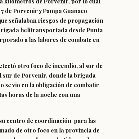
a kilómetros de Porvenir, por lo cual
y 7 de Porvenir y Pampa Guanaco
que señalaban riesgos de propagación
brigada helitransportada desde Punta
orporado a las labores de combate en
etectó otro foco de incendio, al sur de
l sur de Porvenir, donde la brigada
io se vio en la obligación de combatir
ltas horas de la noche con una
su centro de coordinación para las
mado de otro foco en la provincia de