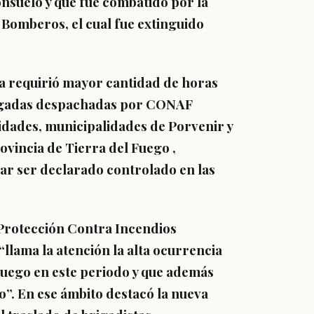
nsuelo y que fue combatido por la
 Bomberos, el cual fue extinguido
ia requirió mayor cantidad de horas
rigadas despachadas por CONAF
dades, municipalidades de Porvenir y
ovincia de Tierra del Fuego ,
ar ser declarado controlado en las
 Protección Contra Incendios
lama la atención la alta ocurrencia
 Fuego en este periodo y que además
o”. En ese ámbito destacó la nueva