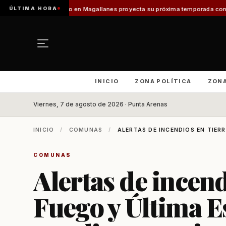
ÚLTIMA HORA
 en Magallanes proyecta su próxima temporada con el inicio de Enprotur P
INICIO
ZONA POLÍTICA
ZON
Viernes, 7 de agosto de 2026 · Punta Arenas
INICIO
/
COMUNAS
/
ALERTAS DE INCENDIOS EN TIERR
COMUNAS
Alertas de incend
Fuego y Última E