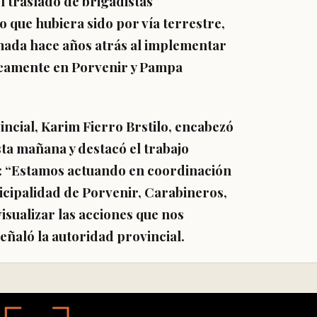
l traslado de brigadistas
 que hubiera sido por vía terrestre,
mada hace años atrás al implementar
icamente en Porvenir y Pampa
incial, Karim Fierro Brstilo, encabezó
ta mañana y destacó el trabajo
s: “Estamos actuando en coordinación
cipalidad de Porvenir, Carabineros,
isualizar las acciones que nos
señaló la autoridad provincial.