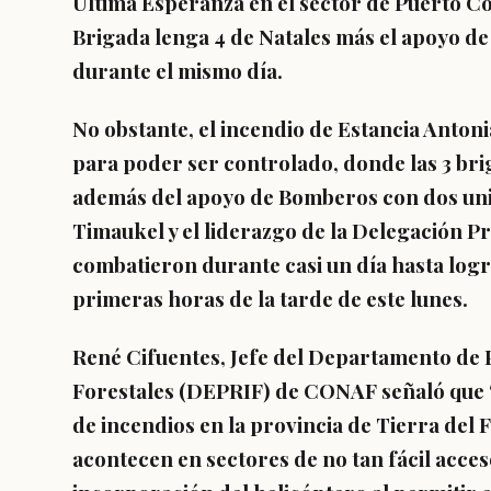
Última Esperanza en el sector de Puerto Co
Brigada lenga 4 de Natales más el apoyo de
durante el mismo día.
No obstante, el incendio de Estancia Anton
para poder ser controlado, donde las 3 b
además del apoyo de Bomberos con dos uni
Timaukel y el liderazgo de la Delegación Pr
combatieron durante casi un día hasta logr
primeras horas de la tarde de este lunes.
René Cifuentes, Jefe del Departamento de
Forestales (DEPRIF) de CONAF señaló que “l
de incendios en la provincia de Tierra del
acontecen en sectores de no tan fácil acces