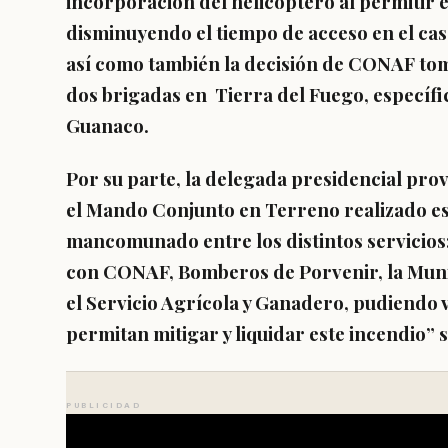
incorporación del helicóptero al permitir e
disminuyendo el tiempo de acceso en el caso
así como también la decisión de CONAF to
dos brigadas en Tierra del Fuego, específ
Guanaco.
Por su parte, la delegada presidencial prov
el Mando Conjunto en Terreno realizado es
mancomunado entre los distintos servicio
con CONAF, Bomberos de Porvenir, la Muni
el Servicio Agrícola y Ganadero, pudiendo v
permitan mitigar y liquidar este incendio” 
PUBLICIDAD