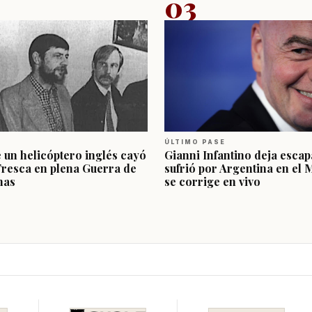
03
ÚLTIMO PASE
e un helicóptero inglés cayó
Gianni Infantino deja escap
Fresca en plena Guerra de
sufrió por Argentina en el 
nas
se corrige en vivo