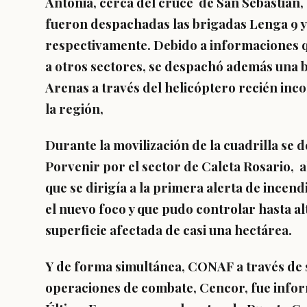
Antonia, cerca del cruce de San Sebastián, 
fueron despachadas las brigadas Lenga 9 
respectivamente. Debido a informaciones 
a otros sectores, se despachó además una 
Arenas a través del helicóptero recién inc
la región,
Durante la movilización de la cuadrilla se d
Porvenir por el sector de Caleta Rosario, a
que se dirigía a la primera alerta de incend
el nuevo foco y que pudo controlar hasta a
superficie afectada de casi una hectárea.
Y de forma simultánea, CONAF a través de 
operaciones de combate, Cencor, fue infor