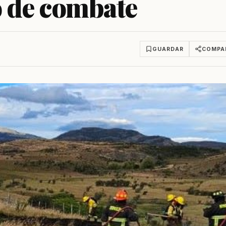
o de combate
GUARDAR
COMPA