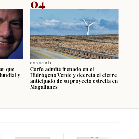
04
ECONOMÍA
ar que
Corfo admite frenado en el
Mundial y
Hidrógeno Verde y decreta el cierre
anticipado de su proyecto estrella en
Magallanes