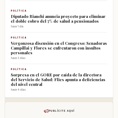
POLÍTICA
Diputado Bianchi anuncia proyecto para eliminar
el doble cobro del 7% de salud a pensionados
hace 1 día
POLÍTICA
Vergonzosa discusión en el Congreso: Senadoras
Campillai y Flores se enfrentaron con insultos
personales
hace 3 días
POLÍTICA
Sorpresa en el GORE por caída de la directora
del Servicio de Salud: Flies apunta a deficiencias
del nivel central
hace 4 días
PUBLÍCITE AQUÍ