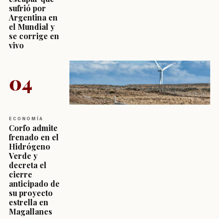
sufrió por
Argentina en
el Mundial y
se corrige en
vivo
04
ECONOMÍA
Corfo admite
frenado en el
Hidrógeno
Verde y
decreta el
cierre
anticipado de
su proyecto
estrella en
Magallanes