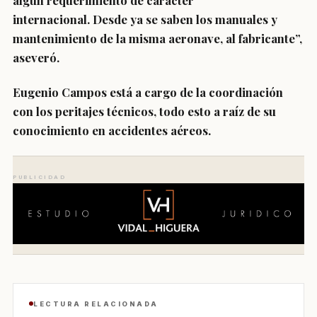
algún requerimiento de carácter
internacional.
Desde ya se saben los manuales y
mantenimiento de la misma aeronave, al fabricante”,
aseveró.
Eugenio Campos está a cargo de la coordinación
con los peritajes técnicos
, todo esto a raíz de su
conocimiento en accidentes aéreos.
PUBLICIDAD
LECTURA RELACIONADA