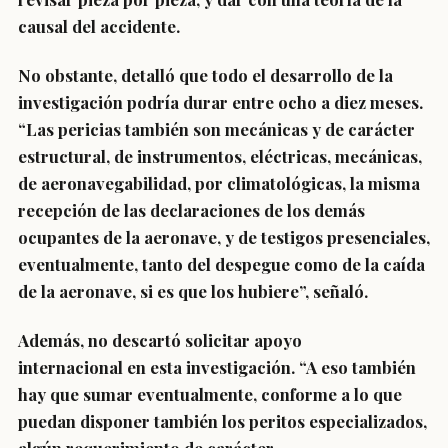
causal del accidente.
No obstante, detalló que todo el
desarrollo de la
investigación podría durar entre ocho a diez meses
.
“Las
pericias también son mecánicas y de carácter
estructural
, de
instrumentos
,
eléctricas
,
mecánicas
,
de
aeronavegabilidad
, por
climatológicas
, la misma
recepción de las
declaraciones de los demás
ocupantes
de la aeronave, y de
testigos presenciales
,
eventualmente, tanto del despegue como de la caída
de la aeronave, si es que los hubiere”, señaló.
Además,
no descartó solicitar apoyo
internacional
en esta investigación. “A eso también
hay que sumar eventualmente, c
onforme a lo que
puedan disponer también los peritos especializados,