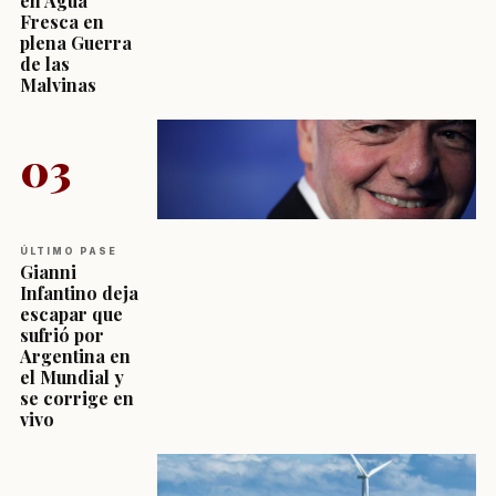
en Agua
Fresca en
plena Guerra
de las
Malvinas
03
ÚLTIMO PASE
Gianni
Infantino deja
escapar que
sufrió por
Argentina en
el Mundial y
se corrige en
vivo