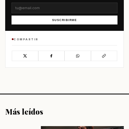
SUSCRIBIRME
COMPARTIR
Más leídos