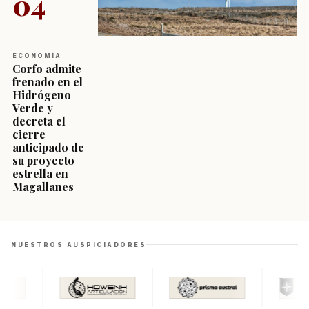
04
ECONOMÍA
Corfo admite
frenado en el
Hidrógeno
Verde y
decreta el
cierre
anticipado de
su proyecto
estrella en
Magallanes
NUESTROS AUSPICIADORES