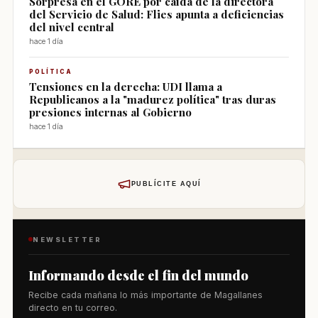
Sorpresa en el GORE por caída de la directora
del Servicio de Salud: Flies apunta a deficiencias
del nivel central
hace 1 día
POLÍTICA
Tensiones en la derecha: UDI llama a
Republicanos a la "madurez política" tras duras
presiones internas al Gobierno
hace 1 día
PUBLÍCITE AQUÍ
NEWSLETTER
Informando desde el fin del mundo
Recibe cada mañana lo más importante de Magallanes
directo en tu correo.