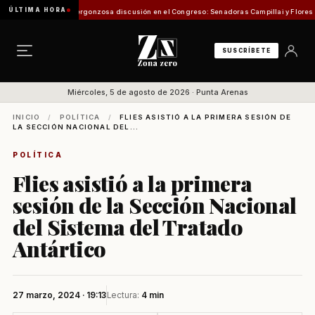
ÚLTIMA HORA
de Pesca
Vergonzosa discusión en el Congreso: Senadoras Campillai y Flores se enfrenta
SUSCRÍBETE
Miércoles, 5 de agosto de 2026 · Punta Arenas
INICIO
/
POLÍTICA
/
FLIES ASISTIÓ A LA PRIMERA SESIÓN DE
LA SECCIÓN NACIONAL DEL...
POLÍTICA
Flies asistió a la primera
sesión de la Sección Nacional
del Sistema del Tratado
Antártico
27 marzo, 2024 · 19:13
Lectura:
4 min