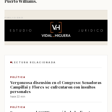
Puerto Williams.
PUBLICIDAD
LECTURA RELACIONADA
POLÍTICA
Vergonzosa discusión en el Congreso: Senadoras
Campillai y Flores se enfrentaron con insultos
personales
hace 22 min
POLÍTICA